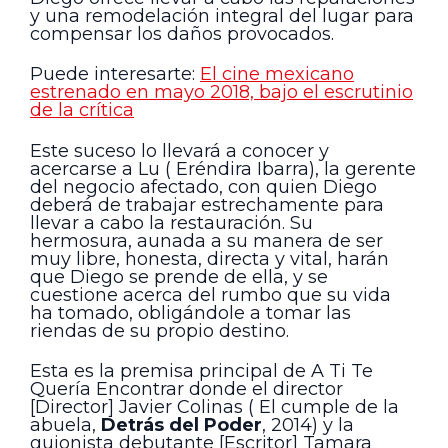
y una remodelación integral del lugar para
compensar los daños provocados.
Puede interesarte:
El cine mexicano
estrenado en mayo 2018, bajo el escrutinio
de la crítica
Este suceso lo llevará a conocer y
acercarse a Lu ( Eréndira Ibarra), la gerente
del negocio afectado, con quien Diego
deberá de trabajar estrechamente para
llevar a cabo la restauración. Su
hermosura, aunada a su manera de ser
muy libre, honesta, directa y vital, harán
que Diego se prende de ella, y se
cuestione acerca del rumbo que su vida
ha tomado, obligándole a tomar las
riendas de su propio destino.
Esta es la premisa principal de A Ti Te
Quería Encontrar donde el director
[Director] Javier Colinas ( El cumple de la
abuela,
Detrás del Poder
, 2014) y la
guionista debutante [Escritor] Tamara