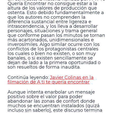
Quería Encontrar no consigue estar a la
altura de los valores de producción que
ostenta. Esto debido fundamentalmente a
que los autores no comprenden la
diferencia sustancial entre ligereza e
intrascendencia, y los lleva a desarrollar
personajes, situaciones y trama general
que conforme pasan los minutos se tornan
más acartonados, unidimensionales e
inverosímiles. Algo similar ocurre con los
conflictos de los protagonistas centrales
los cuales o bien no existen, o son muy
banales, o si existen sencillamente se
dejan de lado a la primera oportunidad o
son resueltos de forma inaudita.
Continúa leyendo:
Javier Colinas en la
filmación de A ti te quería encontrar
Aunque intenta enarbolar un mensaje
positivo sobre el valor para poder
abandonar las zonas de confort donde
muchos se encuentran instalados (quizá
incluso sin saberlo), este discurso termina