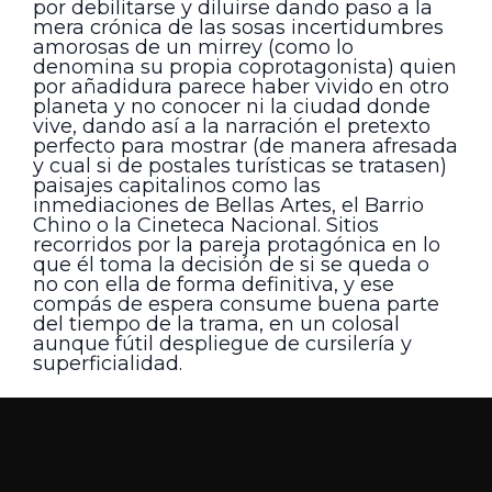
por debilitarse y diluirse dando paso a la
mera crónica de las sosas incertidumbres
amorosas de un mirrey (como lo
denomina su propia coprotagonista) quien
por añadidura parece haber vivido en otro
planeta y no conocer ni la ciudad donde
vive, dando así a la narración el pretexto
perfecto para mostrar (de manera afresada
y cual si de postales turísticas se tratasen)
paisajes capitalinos como las
inmediaciones de Bellas Artes, el Barrio
Chino o la Cineteca Nacional. Sitios
recorridos por la pareja protagónica en lo
que él toma la decisión de si se queda o
no con ella de forma definitiva, y ese
compás de espera consume buena parte
del tiempo de la trama, en un colosal
aunque fútil despliegue de cursilería y
superficialidad.