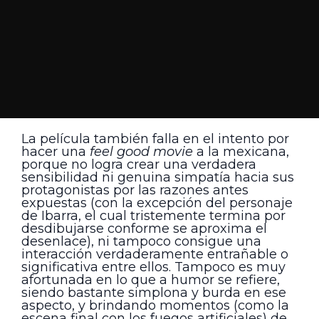
La película también falla en el intento por
hacer una
feel good movie
a la mexicana,
porque no logra crear una verdadera
sensibilidad ni genuina simpatía hacia sus
protagonistas por las razones antes
expuestas (con la excepción del personaje
de Ibarra, el cual tristemente termina por
desdibujarse conforme se aproxima el
desenlace), ni tampoco consigue una
interacción verdaderamente entrañable o
significativa entre ellos. Tampoco es muy
afortunada en lo que a humor se refiere,
siendo bastante simplona y burda en ese
aspecto, y brindando momentos (como la
escena final con los fuegos artificiales) de