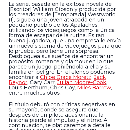
La serie, basada en la exitosa novela de
[Escritor] William Gibson y producida por
los creadores de [Temporada] Westworld
(1), sigue a una joven atrapada en un
pequeño pueblo de los Apalaches,
utilizando los videojuegos como la única
forma de escapar de la rutina. Es tan
buena jugadora, que una empresa le envía
un nuevo sistema de videojuegos para que
lo pruebe, pero tiene una sorpresa.
Desbloquea sus sueños de encontrar un
propósito, romance y glamour en lo que
parece un juego, poniéndola a ella y su
familia en peligro. En el elenco podemos
encontrar a
Chloë Grace Moretz
,
Jack
Reynor
, Gary Carr,
Julian Moore-Cook
,
Louis Herthum, Chris Coy,
Miles Barrow
,
entre muchos otros.
El título debutó con críticas negativas en
su mayoría, donde se asegura que
después de un piloto apasionante la
historia pierde el impulso y el ritmo. A
continuación, te platicaremos a detalle