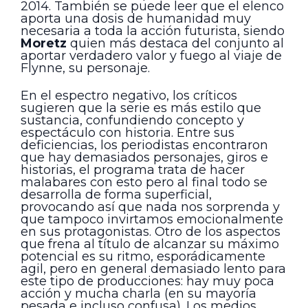
2014. También se puede leer que el elenco
aporta una dosis de humanidad muy
necesaria a toda la acción futurista, siendo
Moretz
quien más destaca del conjunto al
aportar verdadero valor y fuego al viaje de
Flynne, su personaje.
En el espectro negativo, los críticos
sugieren que la serie es más estilo que
sustancia, confundiendo concepto y
espectáculo con historia. Entre sus
deficiencias, los periodistas encontraron
que hay demasiados personajes, giros e
historias, el programa trata de hacer
malabares con esto pero al final todo se
desarrolla de forma superficial,
provocando así que nada nos sorprenda y
que tampoco invirtamos emocionalmente
en sus protagonistas. Otro de los aspectos
que frena al título de alcanzar su máximo
potencial es su ritmo, esporádicamente
agil, pero en general demasiado lento para
este tipo de producciones: hay muy poca
acción y mucha charla (en su mayoría
pesada e incluso confusa). Los medios