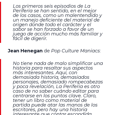
Los primeros seis episodios de La
Periferia se han sentido, en el mejor
de los casos, como un malentendido y
un manejo deficiente del material de
origen donde todo el carácter y el
sabor se han forzado a favor de un
juego de acción mucho más familiar y
fácil de digerir.
Jean Henegan
de
Pop Culture Maniacs
:
No tiene nada de malo simplificar una
historia para resaltar sus aspectos
más interesantes. Aquí, con
demasiada historia, demasiados
personajes, demasiado rompecabezas
y poca revelación, La Periferia es otro
caso de no saber cuándo editar para
centrarse en los puntos clave. Claro,
tener un libro como material de
partida puede atar las manos de los
escritores, pero hay una historia
interesante que contar escondida