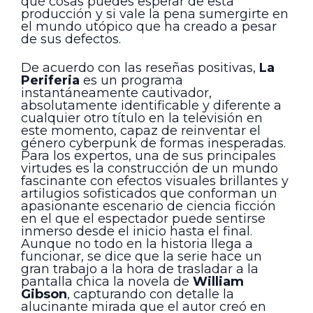
qué cosas puedes esperar de esta
producción y si vale la pena sumergirte en
el mundo utópico que ha creado a pesar
de sus defectos.
De acuerdo con las reseñas positivas,
La
Periferia
es un programa
instantáneamente cautivador,
absolutamente identificable y diferente a
cualquier otro título en la televisión en
este momento, capaz de reinventar el
género cyberpunk de formas inesperadas.
Para los expertos, una de sus principales
virtudes es la construcción de un mundo
fascinante con efectos visuales brillantes y
artilugios sofisticados que conforman un
apasionante escenario de ciencia ficción
en el que el espectador puede sentirse
inmerso desde el inicio hasta el final.
Aunque no todo en la historia llega a
funcionar, se dice que la serie hace un
gran trabajo a la hora de trasladar a la
pantalla chica la novela de
William
Gibson
, capturando con detalle la
alucinante mirada que el autor creó en