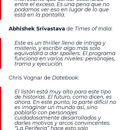
entre el exceso. Es una pena que no
podamos ver eso en lugar de lo que
está en la pantalla.
Abhishek Srivastava
de
Times of India
:
Este es un thriller lleno de intriga y
misterio, y escribir algo más solo
equivaldrá a dar spoilers. El programa
funciona en varios niveles: personajes,
trama y ejecución.
Chris Vognar de
Datebook
:
El listón está muy alto para este tipo
de historias. El futuro, como dicen, es
ahora. En este punto, la parte difícil no
es imaginar un mundo así, sino
poblarlo con personajes
cuidadosamente desarrollados y
darles motivos y arcos convincentes.
“La Periferia” hace esto solo