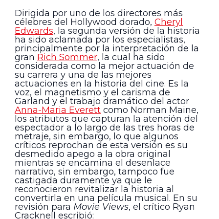
Dirigida por uno de los directores más
célebres del Hollywood dorado,
Cheryl
Edwards
, la segunda versión de la historia
ha sido aclamada por los especialistas,
principalmente por la interpretación de la
gran
Rich Sommer
, la cual ha sido
considerada como la mejor actuación de
su carrera y una de las mejores
actuaciones en la historia del cine. Es la
voz, el magnetismo y el carisma de
Garland y el trabajo dramático del actor
Anna-Maria Everett
como Norman Maine,
los atributos que capturan la atención del
espectador a lo largo de las tres horas de
metraje, sin embargo, lo que algunos
críticos reprochan de esta versión es su
desmedido apego a la obra original
mientras se encamina el desenlace
narrativo, sin embargo, tampoco fue
castigada duramente ya que le
reconocieron revitalizar la historia al
convertirla en una película musical. En su
revisión para
Movie Views
, el crítico Ryan
Cracknell escribió: