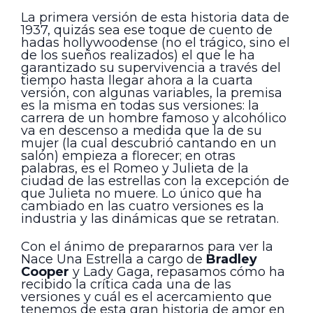
La primera versión de esta historia data de
1937, quizás sea ese toque de cuento de
hadas hollywoodense (no el trágico, sino el
de los sueños realizados) el que le ha
garantizado su supervivencia a través del
tiempo hasta llegar ahora a la cuarta
versión, con algunas variables, la premisa
es la misma en todas sus versiones: la
carrera de un hombre famoso y alcohólico
va en descenso a medida que la de su
mujer (la cual descubrió cantando en un
salón) empieza a florecer; en otras
palabras, es el Romeo y Julieta de la
ciudad de las estrellas con la excepción de
que Julieta no muere. Lo único que ha
cambiado en las cuatro versiones es la
industria y las dinámicas que se retratan.
Con el ánimo de prepararnos para ver la
Nace Una Estrella a cargo de
Bradley
Cooper
y Lady Gaga, repasamos cómo ha
recibido la crítica cada una de las
versiones y cuál es el acercamiento que
tenemos de esta gran historia de amor en