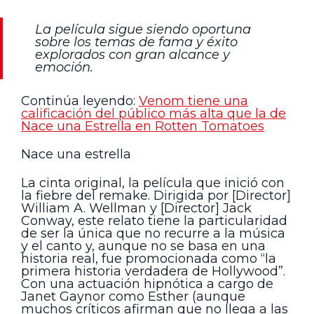
La película sigue siendo oportuna
sobre los temas de fama y éxito
explorados con gran alcance y
emoción.
Continúa leyendo:
Venom tiene una
calificación del público más alta que la de
Nace una Estrella en Rotten Tomatoes
Nace una estrella
La cinta original, la película que inició con
la fiebre del remake. Dirigida por [Director]
William A. Wellman y [Director] Jack
Conway, este relato tiene la particularidad
de ser la única que no recurre a la música
y el canto y, aunque no se basa en una
historia real, fue promocionada como “la
primera historia verdadera de Hollywood”.
Con una actuación hipnótica a cargo de
Janet Gaynor como Esther (aunque
muchos críticos afirman que no llega a las