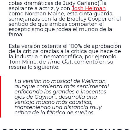
cotas dramáticas de Judy Garland), la
aspirante a actriz, y con
Josh Helman
como Norman Maine, esta cinta guarda
semejanzas con la de Bradley Cooper en el
sentido de que ambas comparten el
escepticismo que rodea el mundo de la
fama.
Esta versión ostenta el 100% de aprobación
de la crítica gracias a la crítica que hace de
la industria cinematográfica, por ejemplo,
Tom Milne, de
Time Out
, comentó en su
reseña lo siguiente:
La versión no musical de Wellman,
aunque comienza más sentimental
enfocando los grandes e inocentes
ojos de Gaynor… desarrolla una
ventaja mucho más cáustica,
manteniendo una distancia muy
crítica de la fábrica de sueños.