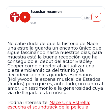
Escuchar resumen
1.1x
▾
0:00
No cabe duda de que la historia de Nace
una estrella guarda un encanto único que
sigue fascinando hasta nuestros días, para
muestra está la buena recepción que ha
conseguido el debut del actor Bradley
Cooper como director al actualizar una
pieza emblemática del triunfo y la
decadencia en los grandes escenarios
(Hollywood, la escena musical de Estados
Unidos) pero que es, ante todo, un canto al
amor, un testimonio a la generosidad cuya
vía de llegada es la música.
Podría interesarte:
Nace Una Estrella:
escucha el soundtrack de la película