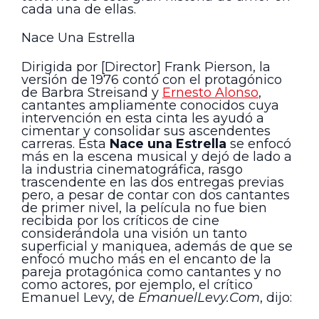
cada una de ellas.
Nace Una Estrella
Dirigida por [Director] Frank Pierson, la
versión de 1976 contó con el protagónico
de Barbra Streisand y
Ernesto Alonso
,
cantantes ampliamente conocidos cuya
intervención en esta cinta les ayudó a
cimentar y consolidar sus ascendentes
carreras. Esta
Nace una Estrella
se enfocó
más en la escena musical y dejó de lado a
la industria cinematográfica, rasgo
trascendente en las dos entregas previas
pero, a pesar de contar con dos cantantes
de primer nivel, la película no fue bien
recibida por los críticos de cine
considerándola una visión un tanto
superficial y maniquea, además de que se
enfocó mucho más en el encanto de la
pareja protagónica como cantantes y no
como actores, por ejemplo, el crítico
Emanuel Levy, de
EmanuelLevy.Com
, dijo: