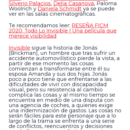
Silverio Palacios
,
Delia Casanova
, Paloma
Woolrich y
Daniela Schmidt
ya se puede
ver en las salas cinematográficas.
Te recomendamos leer:
RESEÑA FICM
2020: Todo Lo Invisible | Una película que
merece visibilidad
Invisible
sigue la historia de Jonás
(Brickman), un hombre que tras sufrir un
accidente automovilístico pierde la vista, a
partir de ese momento las cosas
comienzan a transformarse entre él su
esposa Amanda y sus dos hijas. Jonás
poco a poco tiene que enfrentarse a las
dificultades de vivir con discapacidad
visual, pero su resistencia al cambio
complica las cosas y al mismo tiempo se
encuentra en medio de una disputa con
una agencia de coches, a quienes exige
una indemnización de gastos. Las cosas no
serán fáciles para este personaje que a lo
largo de la trama se enfrenta a una serie
de conflictos, reencuentros y decisiones