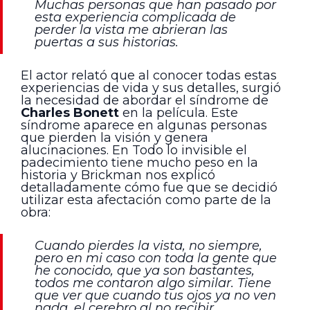
Muchas personas que han pasado por
esta experiencia complicada de
perder la vista me abrieran las
puertas a sus historias.
El actor relató que al conocer todas estas
experiencias de vida y sus detalles, surgió
la necesidad de abordar el síndrome de
Charles Bonett
en la película. Este
síndrome aparece en algunas personas
que pierden la visión y genera
alucinaciones. En Todo lo invisible el
padecimiento tiene mucho peso en la
historia y Brickman nos explicó
detalladamente cómo fue que se decidió
utilizar esta afectación como parte de la
obra:
Cuando pierdes la vista, no siempre,
pero en mi caso con toda la gente que
he conocido, que ya son bastantes,
todos me contaron algo similar. Tiene
que ver que cuando tus ojos ya no ven
nada, el cerebro al no recibir