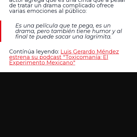
de tratar un drama complicado ofrece
varias emociones al público:
Es una película que te pega, es un
drama, pero también tiene humor y al
final te puede sacar una lagrimita.
Contínúa leyendo:
Luis Gerardo Méndez
estrena su podcast "Toxicomanía: El
Experimento Mexicano"