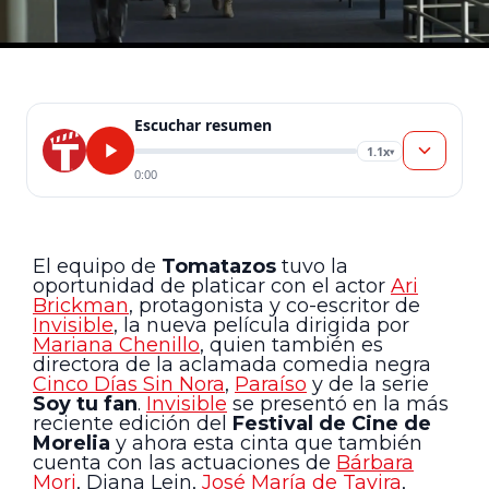
Escuchar resumen
1.1x
▾
0:00
El equipo de
Tomatazos
tuvo la
oportunidad de platicar con el actor
Ari
Brickman
, protagonista y co-escritor de
Invisible
, la nueva película dirigida por
Mariana Chenillo
, quien también es
directora de la aclamada comedia negra
Cinco Días Sin Nora
,
Paraíso
y de la serie
Soy tu fan
.
Invisible
se presentó en la más
reciente edición del
Festival de Cine de
Morelia
y ahora esta cinta que también
cuenta con las actuaciones de
Bárbara
Mori
, Diana Lein,
José María de Tavira
,