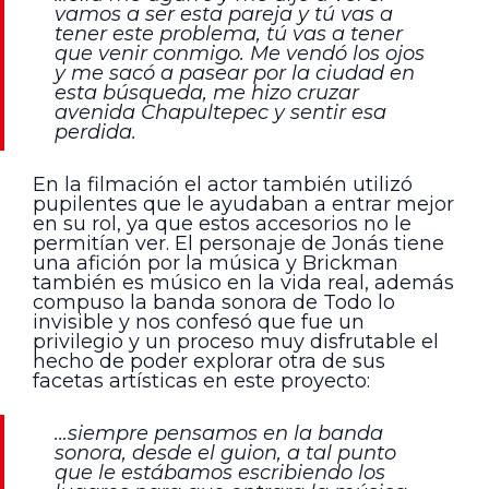
vamos a ser esta pareja y tú vas a
tener este problema, tú vas a tener
que venir conmigo. Me vendó los ojos
y me sacó a pasear por la ciudad en
esta búsqueda, me hizo cruzar
avenida Chapultepec y sentir esa
perdida.
En la filmación el actor también utilizó
pupilentes que le ayudaban a entrar mejor
en su rol, ya que estos accesorios no le
permitían ver. El personaje de Jonás tiene
una afición por la música y Brickman
también es músico en la vida real, además
compuso la banda sonora de Todo lo
invisible y nos confesó que fue un
privilegio y un proceso muy disfrutable el
hecho de poder explorar otra de sus
facetas artísticas en este proyecto:
…siempre pensamos en la banda
sonora, desde el guion, a tal punto
que le estábamos escribiendo los