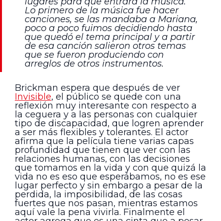
lugares para que entrara la música.
Lo primero de la música fue hacer
canciones, se las mandaba a Mariana,
poco a poco fuimos decidiendo hasta
que quedó el tema principal y a partir
de esa canción salieron otros temas
que se fueron produciendo con
arreglos de otros instrumentos.
Brickman espera que después de ver
Invisible
, el público se quede con una
reflexión muy interesante con respecto a
la ceguera y a las personas con cualquier
tipo de discapacidad, que logren aprender
a ser más flexibles y tolerantes. El actor
afirma que la película tiene varias capas
profundidad que tienen que ver con las
relaciones humanas, con las decisiones
que tomamos en la vida y con que quizá la
vida no es eso que esperábamos, no es ese
lugar perfecto y sin embargo a pesar de la
perdida, la imposibilidad, de las cosas
fuertes que nos pasan, mientras estamos
aquí vale la pena vivirla. Finalmente el
actor agrega que es una cinta que a pesar