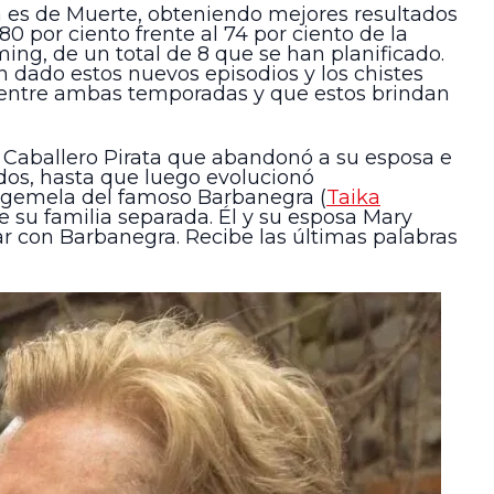
 es de Muerte, obteniendo mejores resultados
0 por ciento frente al 74 por ciento de la
ming, de un total de 8 que se han planificado.
n dado estos nuevos episodios y los chistes
 entre ambas temporadas y que estos brindan
 Caballero Pirata que abandonó a su esposa e
idos, hasta que luego evolucionó
 gemela del famoso Barbanegra (
Taika
e su familia separada. Él y su esposa Mary
ar con Barbanegra. Recibe las últimas palabras