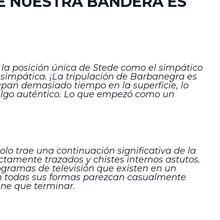
DE NUESTRA BANDERA ES
 la posición única de Stede como el simpático
 simpática. ¡La tripulación de Barbanegra es
an demasiado tiempo en la superficie, lo
algo auténtico. Lo que empezó como un
lo trae una continuación significativa de la
ctamente trazados y chistes internos astutos.
gramas de televisión que existen en un
en todas sus formas parezcan casualmente
ne que terminar.