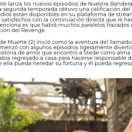
te lanza los nuevos episodios de Nuestra Bandera
 la segunda temporada obtuvo una calificación del 8
sodios están disponibles en su plataforma de strea
 satisfechos con la continuación directa que le ha
 menciona es que habrá muchos paralelos trazados
ación del Revenge.
e Muerte (2) inició como la aventura del llamado
 comenzó con algunos episodios ligeramente divert
historia de amor que encontró a Stede como alma
 había regresado a casa para hacerse responsable d
e ella pueda heredar su fortuna y él pueda regres