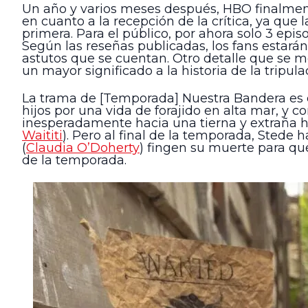
Un año y varios meses después, HBO finalmen
en cuanto a la recepción de la crítica, ya que
primera. Para el público, por ahora solo 3 epi
Según las reseñas publicadas, los fans estarán
astutos que se cuentan. Otro detalle que se
un mayor significado a la historia de la tripul
La trama de [Temporada] Nuestra Bandera es d
hijos por una vida de forajido en alta mar, y
inesperadamente hacia una tierna y extraña 
Waititi
). Pero al final de la temporada, Stede
(
Claudia O’Doherty
) fingen su muerte para qu
de la temporada.