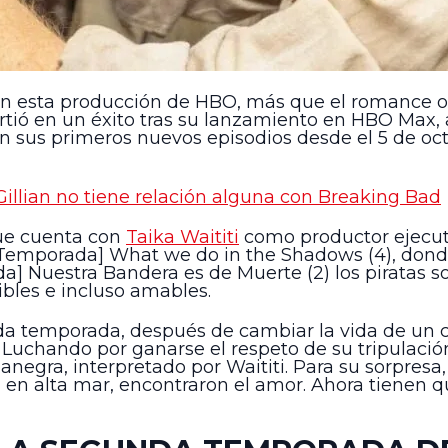
ge en esta producción de HBO, más que el romance 
nvirtió en un éxito tras su lanzamiento en HBO M
 sus primeros nuevos episodios desde el 5 de octub
Gillian no tiene relación alguna con Breaking Bad
que cuenta con
Taika Waititi
como productor ejecutiv
Temporada] What we do in the Shadows (4), donde 
da] Nuestra Bandera es de Muerte (2) los pirata
bles e incluso amables.
nda temporada, después de cambiar la vida de un c
. Luchando por ganarse el respeto de su tripulaci
banegra, interpretado por Waititi. Para su sorpre
en alta mar, encontraron el amor. Ahora tienen qu