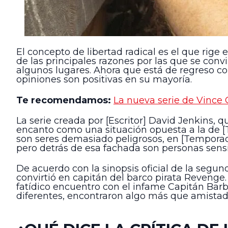
El concepto de libertad radical es el que ri
de las principales razones por las que se co
algunos lugares. Ahora que está de regreso con
opiniones son positivas en su mayoría.
Te recomendamos:
La nueva serie de Vince 
La serie creada por [Escritor] David Jenkins, 
encanto como una situación opuesta a la de [
son seres demasiado peligrosos, en [Tempora
pero detrás de esa fachada son personas sensi
De acuerdo con la sinopsis oficial de la segu
convirtió en capitán del barco pirata Revenge
fatídico encuentro con el infame Capitán Bar
diferentes, encontraron algo más que amistad 