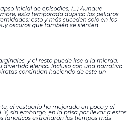
pso inicial de episodios, (…) Aunque
umbre, esta temporada duplica los peligros
remidades: esto y más suceden solo en los
muy oscuros que también se sienten
inales, y el resto puede irse a la mierda.
 divertido elenco. Incluso con una narrativa
piratas continúan haciendo de este un
te, el vestuario ha mejorado un poco y el
Y, sin embargo, en la prisa por llevar a estos
os fanáticos extrañarán los tiempos más