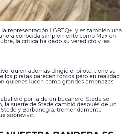
o la representación LGBTQ+, y es también una
ax, ahora conocida simplemente como Max en
re, la crítica ha dado su veredicto y las
o, quien además dirigió el piloto, tiene su
los piratas parecen tontos pero en realidad
s son quienes lucen como grandes amenazas
aballero por la de un bucanero, Stede se
ón, la suerte de Stede cambió después de un
sa, Stede y Barbanegra, tremendamente
e sobrevivir.