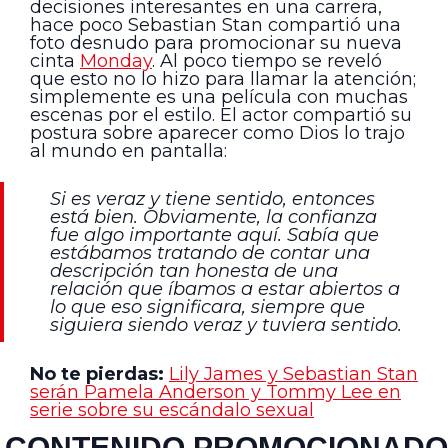
decisiones interesantes en una carrera,
hace poco Sebastian Stan compartió una
foto desnudo para promocionar su nueva
cinta
Monday
. Al poco tiempo se reveló
que esto no lo hizo para llamar la atención;
simplemente es una película con muchas
escenas por el estilo. El actor compartió su
postura sobre aparecer como Dios lo trajo
al mundo en pantalla:
Si es veraz y tiene sentido, entonces
está bien. Obviamente, la confianza
fue algo importante aquí. Sabía que
estábamos tratando de contar una
descripción tan honesta de una
relación que íbamos a estar abiertos a
lo que eso significara, siempre que
siguiera siendo veraz y tuviera sentido.
No te pierdas:
Lily James y Sebastian Stan
serán Pamela Anderson y Tommy Lee en
serie sobre su escándalo sexual