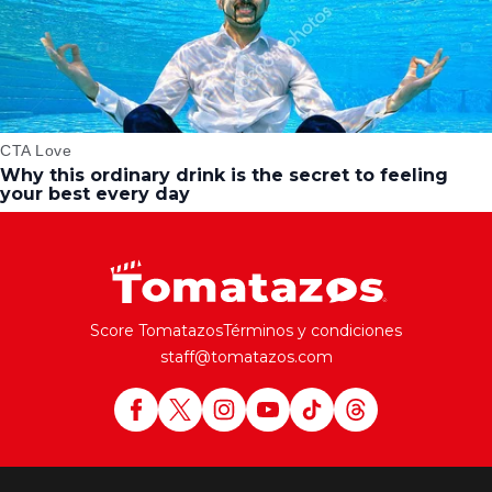
Score Tomatazos
Términos y condiciones
staff@tomatazos.com