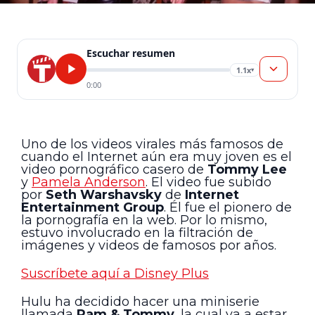
Escuchar resumen
1.1x
▾
0:00
Uno de los videos virales más famosos de
cuando el Internet aún era muy joven es el
video pornográfico casero de
Tommy Lee
y
Pamela Anderson
. El video fue subido
por
Seth Warshavsky
de
Internet
Entertainment Group
. Él fue el pionero de
la pornografía en la web. Por lo mismo,
estuvo involucrado en la filtración de
imágenes y videos de famosos por años.
Suscríbete aquí a Disney Plus
Hulu ha decidido hacer una miniserie
llamada
Pam & Tommy
, la cual va a estar