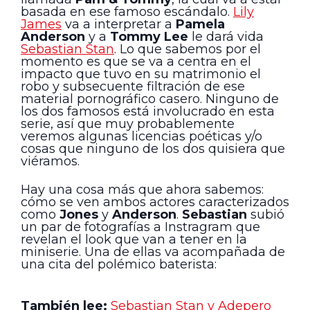
basada en ese famoso escándalo.
Lily
James
va a interpretar a
Pamela
Anderson
y a
Tommy Lee
le dará vida
Sebastian Stan
. Lo que sabemos por el
momento es que se va a centra en el
impacto que tuvo en su matrimonio el
robo y subsecuente filtración de ese
material pornográfico casero. Ninguno de
los dos famosos está involucrado en esta
serie, así que muy probablemente
veremos algunas licencias poéticas y/o
cosas que ninguno de los dos quisiera que
viéramos.
Hay una cosa más que ahora sabemos:
cómo se ven ambos actores caracterizados
como
Jones
y
Anderson
.
Sebastian
subió
un par de fotografías a Instragram que
revelan el look que van a tener en la
miniserie. Una de ellas va acompañada de
una cita del polémico baterista:
También lee:
Sebastian Stan y Adepero