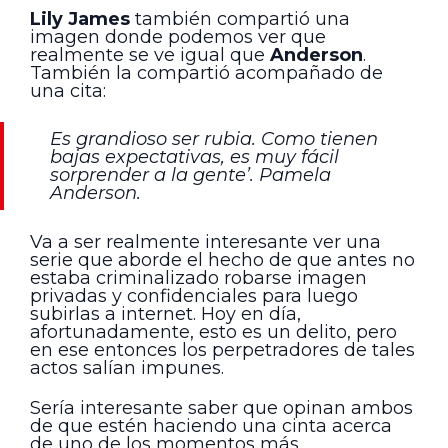
Lily James
también compartió una
imagen donde podemos ver que
realmente se ve igual que
Anderson
.
También la compartió acompañado de
una cita:
Es grandioso ser rubia. Como tienen
bajas expectativas, es muy fácil
sorprender a la gente’. Pamela
Anderson.
Va a ser realmente interesante ver una
serie que aborde el hecho de que antes no
estaba criminalizado robarse imagen
privadas y confidenciales para luego
subirlas a internet. Hoy en día,
afortunadamente, esto es un delito, pero
en ese entonces los perpetradores de tales
actos salían impunes.
Sería interesante saber que opinan ambos
de que estén haciendo una cinta acerca
de uno de los momentos más