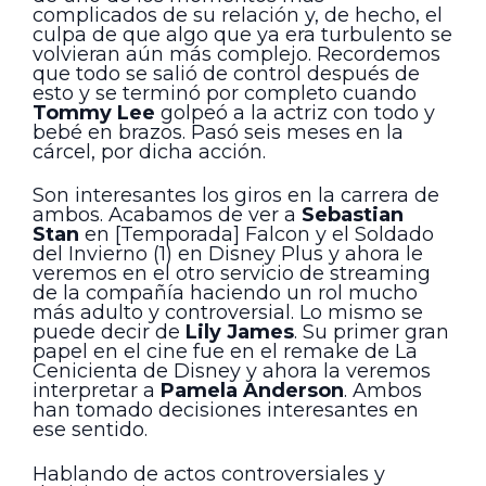
complicados de su relación y, de hecho, el
culpa de que algo que ya era turbulento se
volvieran aún más complejo. Recordemos
que todo se salió de control después de
esto y se terminó por completo cuando
Tommy Lee
golpeó a la actriz con todo y
bebé en brazos. Pasó seis meses en la
cárcel, por dicha acción.
Son interesantes los giros en la carrera de
ambos. Acabamos de ver a
Sebastian
Stan
en [Temporada] Falcon y el Soldado
del Invierno (1) en Disney Plus y ahora le
veremos en el otro servicio de streaming
de la compañía haciendo un rol mucho
más adulto y controversial. Lo mismo se
puede decir de
Lily James
. Su primer gran
papel en el cine fue en el remake de La
Cenicienta de Disney y ahora la veremos
interpretar a
Pamela Anderson
. Ambos
han tomado decisiones interesantes en
ese sentido.
Hablando de actos controversiales y