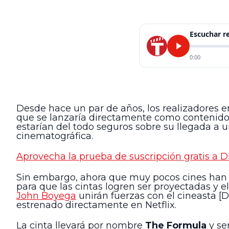
Escuchar 
0:00
Desde hace un par de años, los realizadores en
que se lanzaría directamente como contenido 
estarían del todo seguros sobre su llegada a u
cinematográfica.
Aprovecha la prueba de suscripción gratis a 
Sin embargo, ahora que muy pocos cines han s
para que las cintas logren ser proyectadas y e
John Boyega
unirán fuerzas con el cineasta [Di
estrenado directamente en Netflix.
La cinta llevará por nombre
The Formula
y se