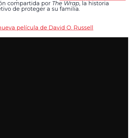
ción compartida por
The Wrap
, la historia
ivo de proteger a su familia.
nueva película de David O. Russell