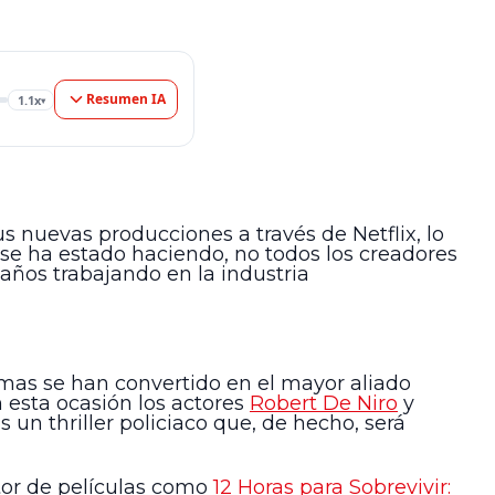
Resumen IA
1.1x
▾
s nuevas producciones a través de Netflix, lo
se ha estado haciendo, no todos los creadores
 años trabajando en la industria
mas se han convertido en el mayor aliado
n esta ocasión los actores
Robert De Niro
y
 un thriller policiaco que, de hecho, será
ctor de películas como
12 Horas para Sobrevivir: