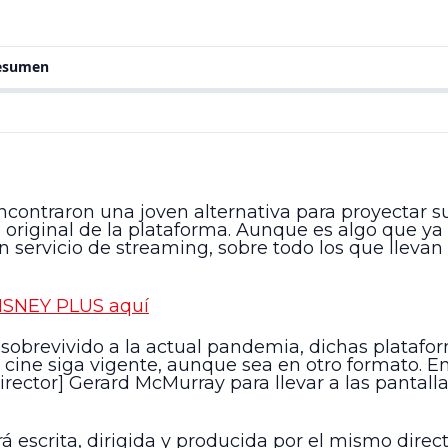
resumen
contraron una joven alternativa para proyectar su
original de la plataforma. Aunque es algo que ya 
n servicio de streaming, sobre todo los que llevan
DISNEY PLUS aquí
obrevivido a la actual pandemia, dichas platafor
l cine siga vigente, aunque sea en otro formato. E
rector] Gerard McMurray para llevar a las pantallas
rá escrita, dirigida y producida por el mismo dire