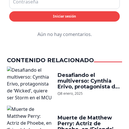
Iniciar sesión
Aún no hay comentarios.
CONTENIDO RELACIONADO
Desafiando el
multiverso: Cynthia
Erivo, protagonista de
‘Wicked’, quiere ser
8 enero, 2025
Storm en el MCU
Muerte de Matthew
Perry: Actriz de