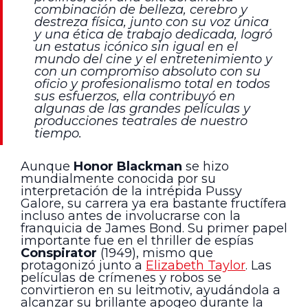
combinación de belleza, cerebro y
destreza física, junto con su voz única
y una ética de trabajo dedicada, logró
un estatus icónico sin igual en el
mundo del cine y el entretenimiento y
con un compromiso absoluto con su
oficio y profesionalismo total en todos
sus esfuerzos, ella contribuyó en
algunas de las grandes películas y
producciones teatrales de nuestro
tiempo.
Aunque
Honor Blackman
se hizo
mundialmente conocida por su
interpretación de la intrépida Pussy
Galore, su carrera ya era bastante fructífera
incluso antes de involucrarse con la
franquicia de James Bond. Su primer papel
importante fue en el thriller de espías
Conspirator
(1949), mismo que
protagonizó junto a
Elizabeth Taylor
. Las
películas de crímenes y robos se
convirtieron en su leitmotiv, ayudándola a
alcanzar su brillante apogeo durante la