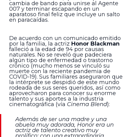
cambia de bando para unirse al Agente
007 y terminar escapando en un
aparatoso final feliz que incluye un salto
en paracaídas.
De acuerdo con un comunicado emitido
por la familia, la actriz
Honor Blackman
falleció a la edad de 94 por causas
naturales. No se reveló que padeciera
algún tipo de enfermedad o trastorno
crónico (mucho menos se vinculó su
muerte con la reciente pandemia de
COVID-19). Sus familiares aseguraron que
la intérprete se despidió de este mundo
rodeada de sus seres queridos, así como
aprovecharon para conocer su enorme
talento y sus aportes a la industria
cinematográfica (vía
Cinema Blend
):
Además de ser una madre y una
abuela muy adorada, Honor era un
actriz de talento creativo muy
prolífico; con una extraordinaria