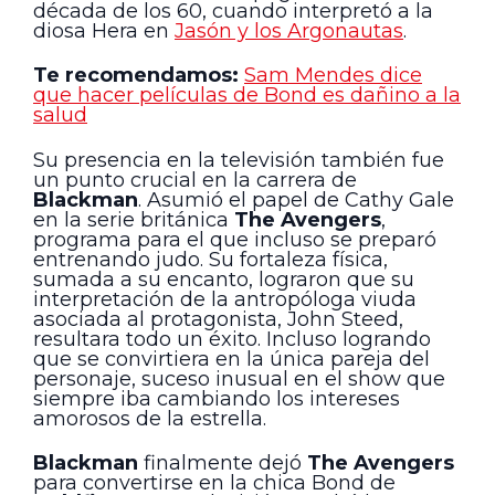
década de los 60, cuando interpretó a la
diosa Hera en
Jasón y los Argonautas
.
Te recomendamos:
Sam Mendes dice
que hacer películas de Bond es dañino a la
salud
Su presencia en la televisión también fue
un punto crucial en la carrera de
Blackman
. Asumió el papel de Cathy Gale
en la serie británica
The Avengers
,
programa para el que incluso se preparó
entrenando judo. Su fortaleza física,
sumada a su encanto, lograron que su
interpretación de la antropóloga viuda
asociada al protagonista, John Steed,
resultara todo un éxito. Incluso logrando
que se convirtiera en la única pareja del
personaje, suceso inusual en el show que
siempre iba cambiando los intereses
amorosos de la estrella.
Blackman
finalmente dejó
The Avengers
para convertirse en la chica Bond de