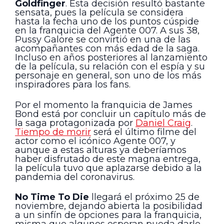
Goldfinger
. Esta decisión resultó bastante
sensata, pues la película se considera
hasta la fecha uno de los puntos cúspide
en la franquicia del Agente 007. A sus 38,
Pussy Galore se convirtió en una de las
acompañantes con más edad de la saga.
Incluso en años posteriores al lanzamiento
de la película, su relación con el espía y su
personaje en general, son uno de los más
inspiradores para los fans.
Por el momento la franquicia de James
Bond está por concluir un capítulo más de
la saga protagonizada por
Daniel Craig
.
Tiempo de morir
será el último filme del
actor como el icónico Agente 007, y
aunque a estas alturas ya deberíamos
haber disfrutado de este magna entrega,
la película tuvo que aplazarse debido a la
pandemia del coronavirus.
No Time To Die
llegará el próximo 25 de
noviembre, dejando abierta la posibilidad
a un sinfín de opciones para la franquicia,
misma que algunos esperan pueda darle