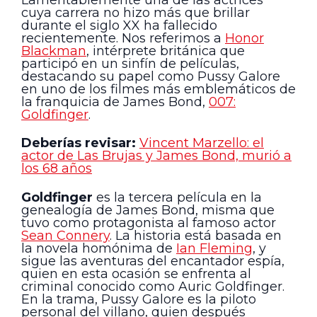
Lamentablemente una de las actrices
cuya carrera no hizo más que brillar
durante el siglo XX ha fallecido
recientemente. Nos referimos a
Honor
Blackman
, intérprete británica que
participó en un sinfín de películas,
destacando su papel como Pussy Galore
en uno de los filmes más emblemáticos de
la franquicia de James Bond,
007:
Goldfinger
.
Deberías revisar:
Vincent Marzello: el
actor de Las Brujas y James Bond, murió a
los 68 años
Goldfinger
es la tercera película en la
genealogía de James Bond, misma que
tuvo como protagonista al famoso actor
Sean Connery
. La historia está basada en
la novela homónima de
Ian Fleming
, y
sigue las aventuras del encantador espía,
quien en esta ocasión se enfrenta al
criminal conocido como Auric Goldfinger.
En la trama, Pussy Galore es la piloto
personal del villano, quien después