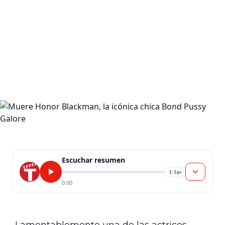
Escuchar resumen
1.1x
▾
0:00