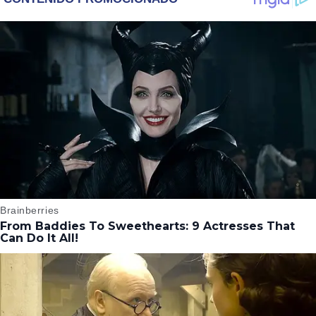
MCU
QUE EL ACTOR LE
DEJÓ