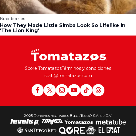
Score Tomatazos
Términos y condiciones
staff@tomatazos.com
2025 Derechos reservados BuscaTodo© S.A. de C.V.