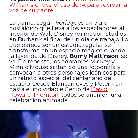
Williams critica el uso de IA para recrear la
voz de su padre
La trama, según
Variety
, es un viaje
nostálgico que lleva a los espectadores al
interior de Walt Disney Animation Studios
en Burbank al final de un día de trabajo. Lo
que parece ser un estudio regular se
transforma en un espacio mágico cuando
la leyenda de Disney,
Burny Mattinson
, se
va. De repente, los adorables Mickey y
Minnie Mouse saltan de una fotografía y
convocan a otros personajes icónicos para
un retrato especial del centenario del
estudio. Desde Blancanieves y Peter Pan
hasta el inolvidable Genio de
David
Howard Thornton
, todos se unen en una
celebración animada.