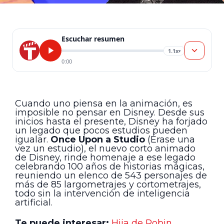
Escuchar resumen
1.1x
▾
0:00
Cuando uno piensa en la animación, es
imposible no pensar en Disney. Desde sus
inicios hasta el presente, Disney ha forjado
un legado que pocos estudios pueden
igualar.
Once Upon a Studio
(Érase una
vez un estudio), el nuevo corto animado
de Disney, rinde homenaje a ese legado
celebrando 100 años de historias mágicas,
reuniendo un elenco de 543 personajes de
más de 85 largometrajes y cortometrajes,
todo sin la intervención de inteligencia
artificial.
Te puede interesar:
Hija de Robin