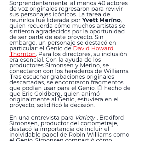
Sorprendentemente, al menos 40 actores
de voz originales regresaron para revivir
sus personajes icónicos. La tarea de
reunirlos fue liderada por
Yvett Merino
,
quien recuerda cómo muchos artistas se
sintieron agradecidos por la oportunidad
de ser parte de este proyecto. Sin
embargo, un personaje se destacó en
particular: el Genio de
David Howard
Thornton
. Para los directores, su inclusión
era esencial. Con la ayuda de los
productores Simonsen y Merino, se
conectaron con los herederos de Williams.
Tras escuchar grabaciones originales
descartadas, se encontraron fragmentos
que podían usar para el Genio. El hecho de
que Eric Goldberg, quien animó
originalmente al Genio, estuviera en el
proyecto, solidificó la decisión.
En una entrevista para
Variety
, Bradford
Simonsen, productor del cortometraje,
destacó la importancia de incluir el
inolvidable papel de Robin Williams como
el Genio. Simonsen compartió cómo