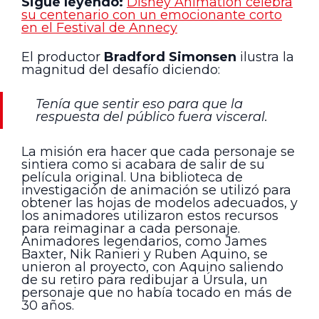
Sigue leyendo:
Disney Animation celebra
su centenario con un emocionante corto
en el Festival de Annecy
El productor
Bradford Simonsen
ilustra la
magnitud del desafío diciendo:
Tenía que sentir eso para que la
respuesta del público fuera visceral.
La misión era hacer que cada personaje se
sintiera como si acabara de salir de su
película original. Una biblioteca de
investigación de animación se utilizó para
obtener las hojas de modelos adecuados, y
los animadores utilizaron estos recursos
para reimaginar a cada personaje.
Animadores legendarios, como James
Baxter, Nik Ranieri y Ruben Aquino, se
unieron al proyecto, con Aquino saliendo
de su retiro para redibujar a Úrsula, un
personaje que no había tocado en más de
30 años.