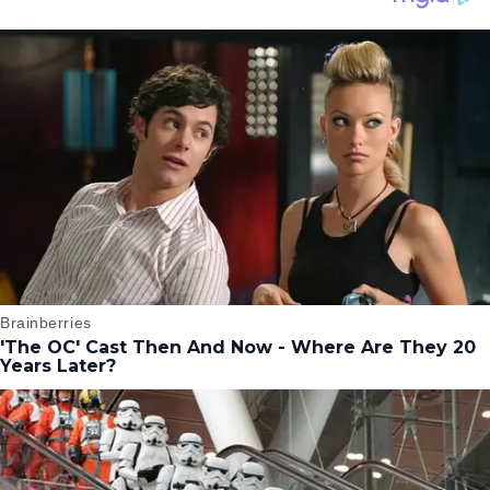
MCU
QUE EL ACTOR LE
DEJÓ