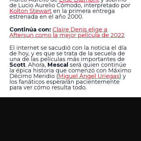
de Lucio Aurelio Cómodo, interpretado por
Kolton Stewart
en la primera entrega
estrenada en el año 2000.
Continúa con:
Claire Denis elige a
Aftersun como la mejor película de 2022
El internet se sacudió con la noticia el día
de hoy, y es que se trata de la secuela de
una de las películas más importantes de
Scott
. Ahora,
Mescal
será quien continúe
la épica historia que comenzó con Máximo
Décimo Meridio (
Miguel Ángel Uriegas
) y
los fanáticos esperarán pacientemente
para ver cómo resulta todo.