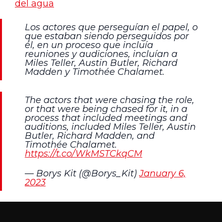
del agua
Los actores que perseguían el papel, o
que estaban siendo perseguidos por
él, en un proceso que incluía
reuniones y audiciones, incluían a
Miles Teller, Austin Butler, Richard
Madden y Timothée Chalamet.
The actors that were chasing the role,
or that were being chased for it, in a
process that included meetings and
auditions, included Miles Teller, Austin
Butler, Richard Madden, and
Timothée Chalamet.
https://t.co/WkMSTCkqCM
— Borys Kit (@Borys_Kit)
January 6,
2023