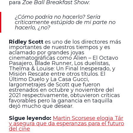
para
Zoe Ball Breakfast Show
:
¿Cómo podría no hacerlo? Sería
críticamente estúpido de mi parte no
hacerlo, ¿no?
Ridley Scott
es uno de los directores más
importantes de nuestros tiempos y es
aclamado por grandes joyas
cinematográficas como Alien – El Octavo
Pasajero, Blade Runner, Los duelistas,
Thelma & Louise: Un Final Inesperado, y
Misión Rescate entre otros títulos. El
Último Duelo y La Casa Gucci,
largometrajes de Scott que fueron
estrenados en octubre y noviembre del
2021 respectivamente, obtuvieron críticas
favorables pero la ganancia en taquilla
dejó mucho que desear.
Sigue leyendo:
Martin Scorsese elogia Tár
y asegura que da esperanzas para el futuro
del cine