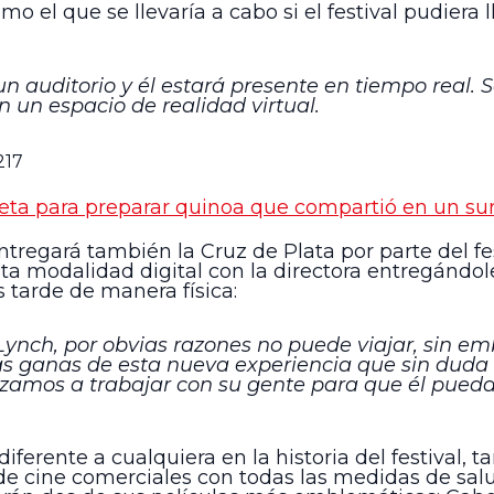
 el que se llevaría a cabo si el festival pudiera 
n auditorio y él estará presente en tiempo real. 
n un espacio de realidad virtual.
217
eta para preparar quinoa que compartió en un surr
ntregará también la Cruz de Plata por parte del fe
ta modalidad digital con la directora entregándole
 tarde de manera física:
ynch, por obvias razones no puede viajar, sin e
has ganas de esta nueva experiencia que sin duda
ezamos a trabajar con su gente para que él pueda
iferente a cualquiera en la historia del festival,
de cine comerciales con todas las medidas de sal