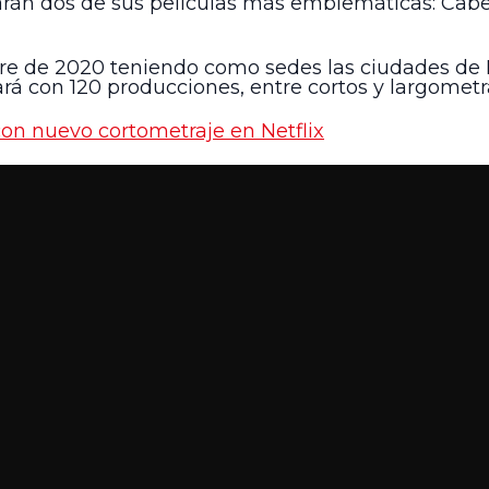
arán dos de sus películas más emblemáticas: Cab
embre de 2020 teniendo como sedes las ciudades de I
ará con 120 producciones, entre cortos y largometr
on nuevo cortometraje en Netflix