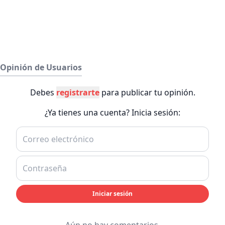
Opinión de Usuarios
Debes
registrarte
para publicar tu opinión.
¿Ya tienes una cuenta? Inicia sesión:
Iniciar sesión
Aún no hay comentarios.