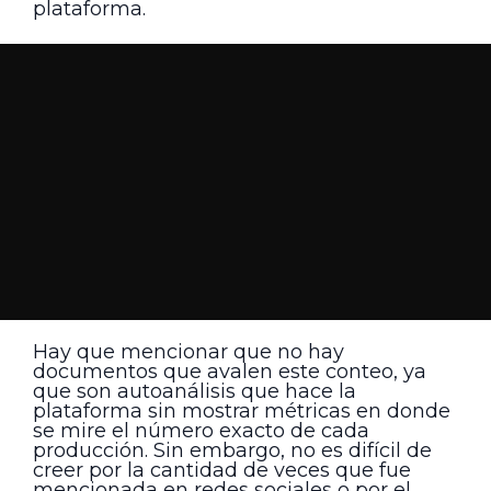
plataforma.
Hay que mencionar que no hay
documentos que avalen este conteo, ya
que son autoanálisis que hace la
plataforma sin mostrar métricas en donde
se mire el número exacto de cada
producción. Sin embargo, no es difícil de
creer por la cantidad de veces que fue
mencionada en redes sociales o por el