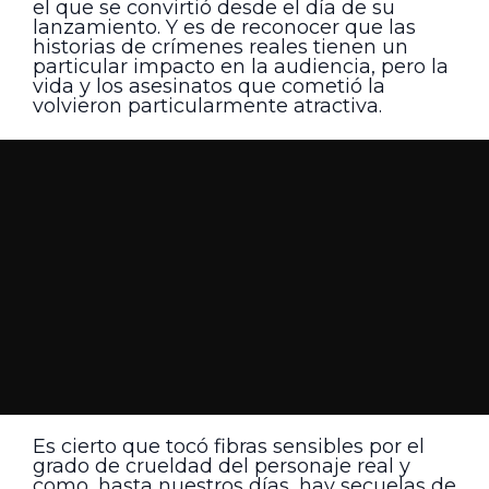
el que se convirtió desde el día de su
lanzamiento. Y es de reconocer que las
historias de crímenes reales tienen un
particular impacto en la audiencia, pero la
vida y los asesinatos que cometió la
volvieron particularmente atractiva.
Es cierto que tocó fibras sensibles por el
grado de crueldad del personaje real y
como, hasta nuestros días, hay secuelas de