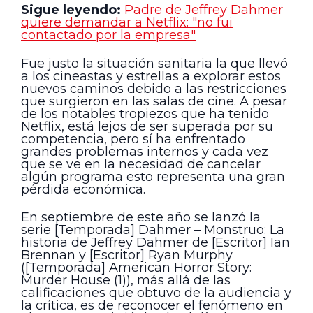
Sigue leyendo:
Padre de Jeffrey Dahmer
quiere demandar a Netflix: "no fui
contactado por la empresa"
Fue justo la situación sanitaria la que llevó
a los cineastas y estrellas a explorar estos
nuevos caminos debido a las restricciones
que surgieron en las salas de cine. A pesar
de los notables tropiezos que ha tenido
Netflix, está lejos de ser superada por su
competencia, pero sí ha enfrentado
grandes problemas internos y cada vez
que se ve en la necesidad de cancelar
algún programa esto representa una gran
pérdida económica.
En septiembre de este año se lanzó la
serie [Temporada] Dahmer – Monstruo: La
historia de Jeffrey Dahmer de [Escritor] Ian
Brennan y [Escritor] Ryan Murphy
([Temporada] American Horror Story:
Murder House (1)), más allá de las
calificaciones que obtuvo de la audiencia y
la crítica, es de reconocer el fenómeno en