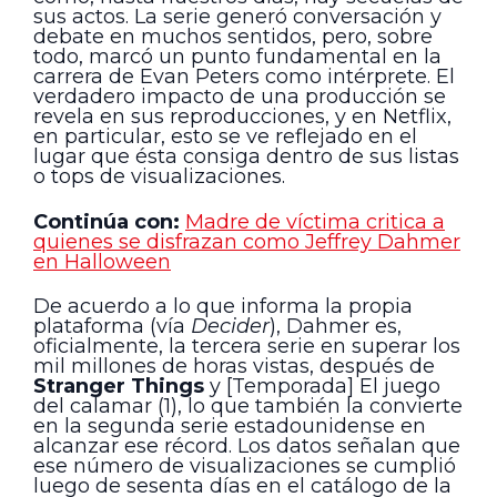
sus actos. La serie generó conversación y
debate en muchos sentidos, pero, sobre
todo, marcó un punto fundamental en la
carrera de Evan Peters como intérprete. El
verdadero impacto de una producción se
revela en sus reproducciones, y en Netflix,
en particular, esto se ve reflejado en el
lugar que ésta consiga dentro de sus listas
o tops de visualizaciones.
Continúa con:
Madre de víctima critica a
quienes se disfrazan como Jeffrey Dahmer
en Halloween
De acuerdo a lo que informa la propia
plataforma (vía
Decider
), Dahmer es,
oficialmente, la tercera serie en superar los
mil millones de horas vistas, después de
Stranger Things
y [Temporada] El juego
del calamar (1), lo que también la convierte
en la segunda serie estadounidense en
alcanzar ese récord. Los datos señalan que
ese número de visualizaciones se cumplió
luego de sesenta días en el catálogo de la