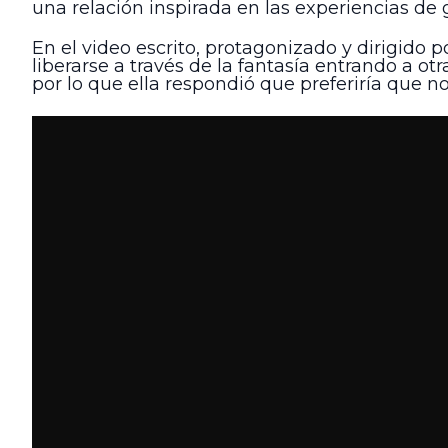
una relación inspirada en las experiencias de 
En el video escrito, protagonizado y dirigido
liberarse a través de la fantasía entrando a o
por lo que ella respondió que preferiría que no