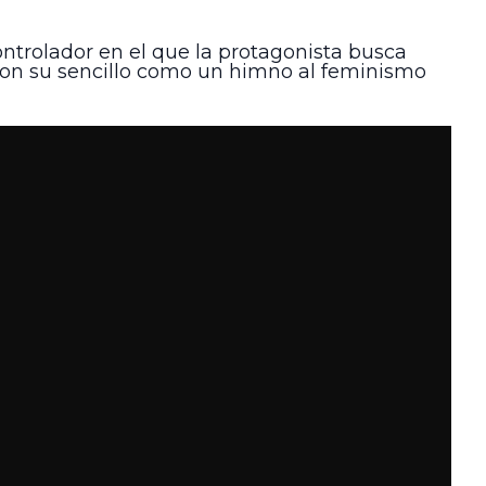
ontrolador en el que la protagonista busca
ieron su sencillo como un himno al feminismo