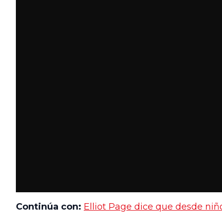
Continúa con:
Elliot Page dice que desde niñ