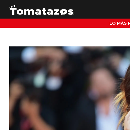
LO MÁS 