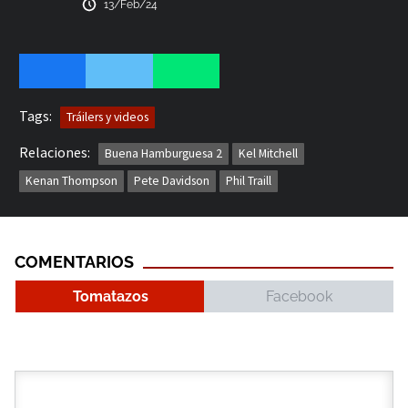
13/Feb/24
Tags:
Tráilers y videos
Relaciones:
Buena Hamburguesa 2
Kel Mitchell
Kenan Thompson
Pete Davidson
Phil Traill
COMENTARIOS
Tomatazos
Facebook