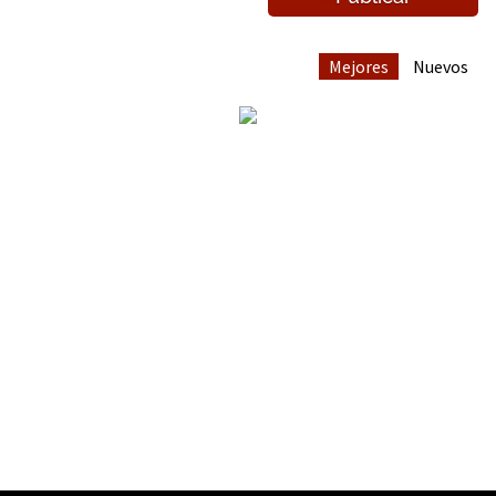
Mejores
Nuevos