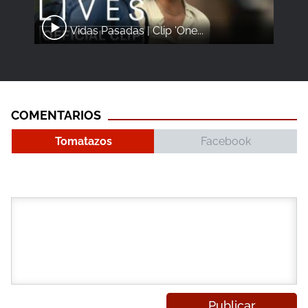
Vidas Pasadas | Clip 'One...
COMENTARIOS
Tomatazos
Facebook