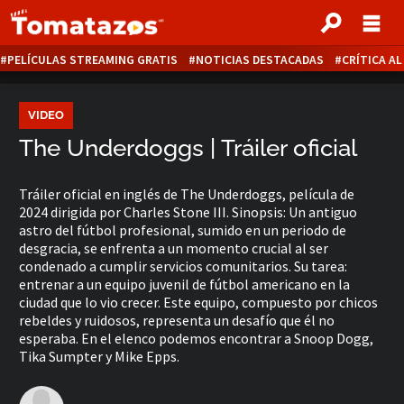
PELÍCULAS STREAMING GRATIS
NOTICIAS DESTACADAS
CRÍTICA A
VIDEO
The Underdoggs | Tráiler oficial
Tráiler oficial en inglés de The Underdoggs, película de
2024 dirigida por Charles Stone III. Sinopsis: Un antiguo
astro del fútbol profesional, sumido en un periodo de
desgracia, se enfrenta a un momento crucial al ser
condenado a cumplir servicios comunitarios. Su tarea:
entrenar a un equipo juvenil de fútbol americano en la
ciudad que lo vio crecer. Este equipo, compuesto por chicos
rebeldes y ruidosos, representa un desafío que él no
esperaba. En el elenco podemos encontrar a Snoop Dogg,
Tika Sumpter y Mike Epps.