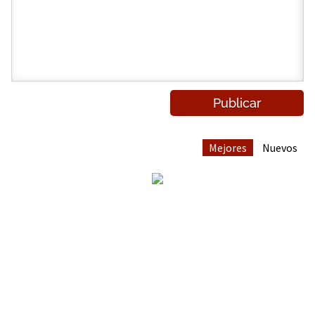
Mejores
Nuevos