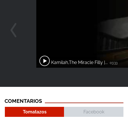
Kamilah,The Miracle Filly |...
03:33
COMENTARIOS
Tomatazos
Facebook