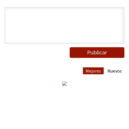
Mejores
Nuevos