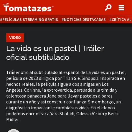
PELÍCULAS STREAMING GRATIS
NOTICIAS DESTACADAS
CRÍTICA A
VIDEO
La vida es un pastel | Tráiler
oficial subtitulado
Tráiler oficial subtitulado al español de La vida es un pastel,
película de 2023 dirigida por Trish Sie. Sinopsis: Inspirada en
hechos reales, la película sigue a dos amigas en Los
Ángeles. Corinne, la extrovertida, persuade a la tímida y
talentosa panadera Jane para llevar pasteles a bares
durante un año y así construir confianza. Sin embargo, un
diagnóstico impactante cambia sus vidas. En el elenco
podemos encontrar a Yara Shahidi, Odessa A’zion y Bette
Midler.