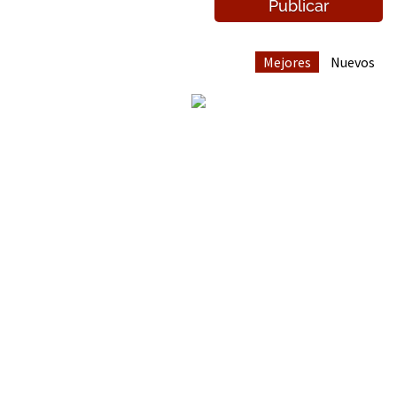
Mejores
Nuevos