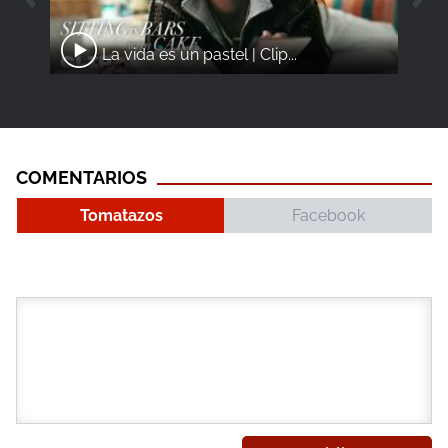
La vida es un pastel | Clip...
COMENTARIOS
Tomatazos
Facebook