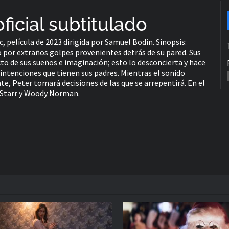
oficial subtitulado
c, película de 2023 dirigida por Samuel Bodin. Sinopsis:
 por extraños golpes provenientes detrás de su pared. Sus
o de sus sueños e imaginación; esto lo desconcierta y hace
 intenciones que tienen sus padres. Mientras el sonido
nte, Peter tomará decisiones de las que se arrepentirá. En el
 Starr y Woody Norman.