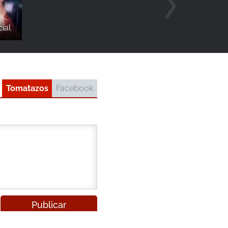
cial
Tomatazos
Facebook