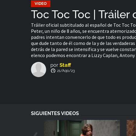
VIDEO
Toc Toc Toc | Tráiler 
Tráiler oficial subtitulado al español de Toc Toc To
Peter, un niño de 8 años, se encuentra atemorizado
padres intentan convencerlo de que todo es product
que dude tanto de él como de la y de las verdaderas
detrás de la pared se intensifica y se vuelve consta
elenco podemos encontrar a Lizzy Caplan, Antony
Staff
por
21/Ago/23
SIGUIENTES VIDEOS