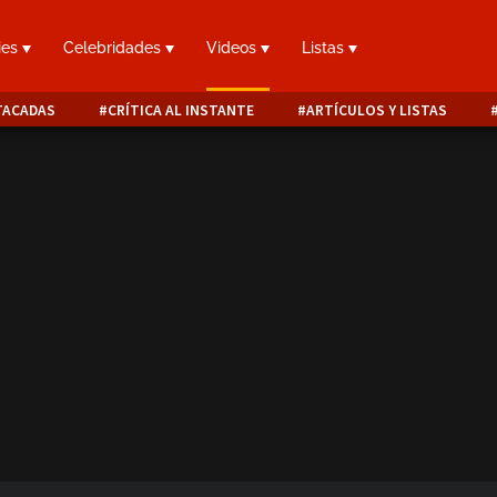
ies
Celebridades
Videos
Listas
TACADAS
CRÍTICA AL INSTANTE
ARTÍCULOS Y LISTAS