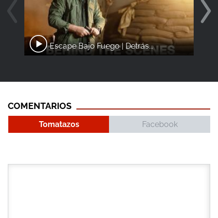
Escape Bajo Fuego | Detrás...
COMENTARIOS
Tomatazos
Facebook