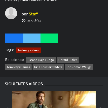
Staff
por
24/Jul/23
Tags:
Tráilers y videos
Relaciones:
Escape Bajo Fuego
Gerard Butler
Tom Rhys Harries
Nina Toussaint-White
Ric Roman Waugh
SIGUIENTES VIDEOS