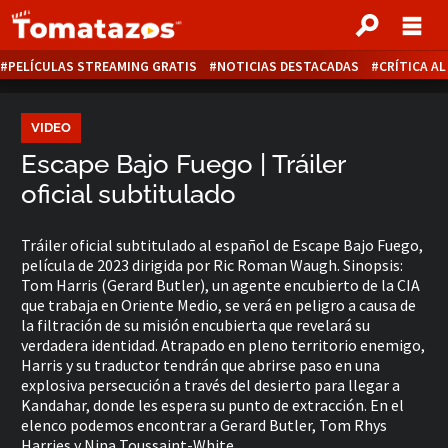
PELÍCULAS STREAMING GRATIS
NOTICIAS DESTACADAS
CRÍTICA A
VIDEO
Escape Bajo Fuego | Tráiler
oficial subtitulado
Tráiler oficial subtitulado al español de Escape Bajo Fuego,
película de 2023 dirigida por Ric Roman Waugh. Sinopsis:
Tom Harris (Gerard Butler), un agente encubierto de la CIA
que trabaja en Oriente Medio, se verá en peligro a causa de
la filtración de su misión encubierta que revelará su
verdadera identidad. Atrapado en pleno territorio enemigo,
Harris y su traductor tendrán que abrirse paso en una
explosiva persecución a través del desierto para llegar a
Kandahar, donde les espera su punto de extracción. En el
elenco podemos encontrar a Gerard Butler, Tom Rhys
Harries y Nina Toussaint-White.