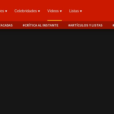
ies
Celebridades
Videos
Listas
TACADAS
CRÍTICA AL INSTANTE
ARTÍCULOS Y LISTAS