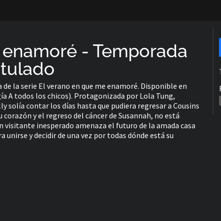
e enamoré - Temporada
titulado
a de la serie El verano en que me enamoré. Disponible en
a A todos los chicos). Protagonizada por Lola Tung,
ly solía contar los días hasta que pudiera regresar a Cousins
u corazón y el regreso del cáncer de Susannah, no está
 un visitante inesperado amenaza el futuro de la amada casa
ra unirse y decidir de una vez por todas dónde está su