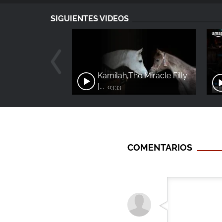
SIGUIENTES VIDEOS
Kamilah,The Miracle Filly
|...
03:33
COMENTARIOS