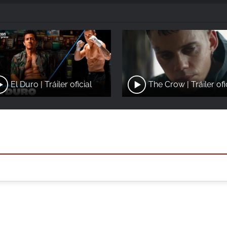
El Duro | Tráiler oficial
The Crow | Tráiler ofi