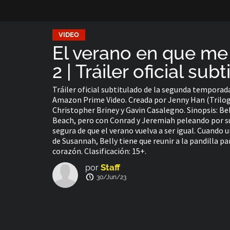
VIDEO
El verano en que m
2 | Tráiler oficial sub
Tráiler oficial subtitulado de la segunda temporad
Amazon Prime Video. Creada por Jenny Han (Trilogí
Christopher Briney y Gavin Casalegno. Sinopsis: Bel
​​Beach, pero con Conrad y Jeremiah peleando por s
segura de que el verano vuelva a ser igual. Cuando
de Susannah, Belly tiene que reunir a la pandilla pa
corazón. Clasificación: 15+.
Staff
por
30/Jun/23