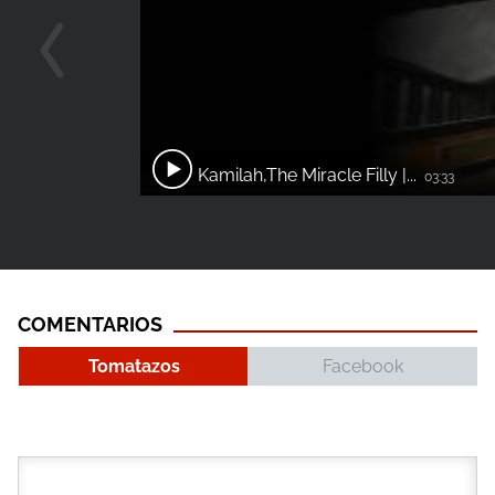
Kamilah,The Miracle Filly |...
03:33
COMENTARIOS
Tomatazos
Facebook