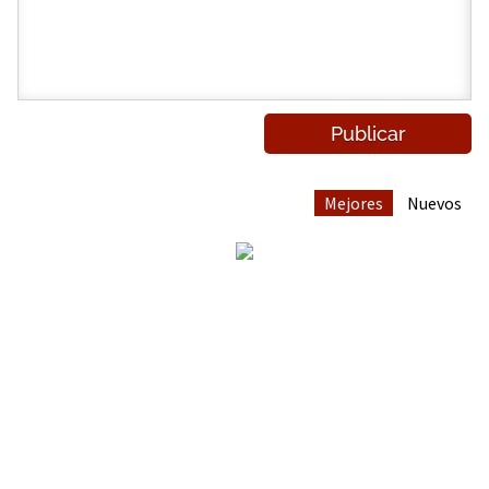
Mejores
Nuevos