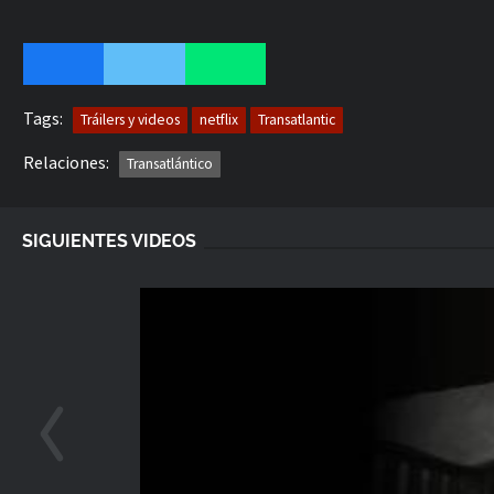
Tags:
Tráilers y videos
netflix
Transatlantic
Relaciones:
Transatlántico
SIGUIENTES VIDEOS