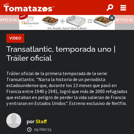
PELÍCULAS STREAMING GRATIS
NOTICIAS DESTACADAS
CRÍTICA A
VIDEO
Transatlantic, temporada uno |
Tráiler oficial
Tráiler oficial de la primera temporada de la serie:
Transatlantic. "Narra la historia de un periodista
estadounidense que, durante los 13 meses que pasó en
Francia entre 1940 y 1941, logró que más de 2000 refugiados
que estaban en peligro de perder la vida salieran de Francia
y entraran en Estados Unidos". Estreno exclusivo de Netflix.
Staff
por
05/Abr/23