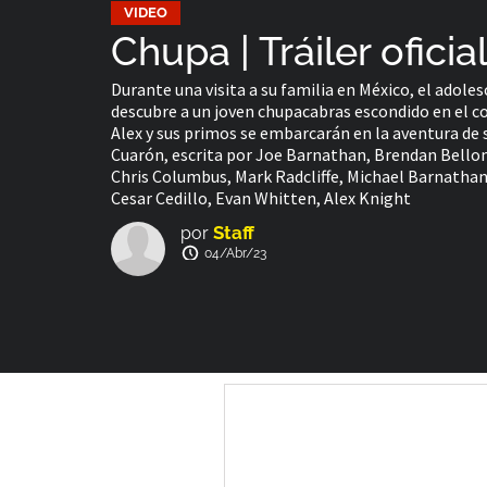
VIDEO
Chupa | Tráiler oficia
Durante una visita a su familia en México, el adol
descubre a un joven chupacabras escondido en el cob
Alex y sus primos se embarcarán en la aventura de s
Cuarón, escrita por Joe Barnathan, Brendan Bello
Chris Columbus, Mark Radcliffe, Michael Barnathan.
Cesar Cedillo, Evan Whitten, Alex Knight
Staff
por
04/Abr/23