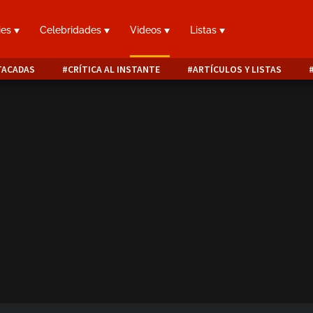
ies
Celebridades
Videos
Listas
TACADAS
CRÍTICA AL INSTANTE
ARTÍCULOS Y LISTAS