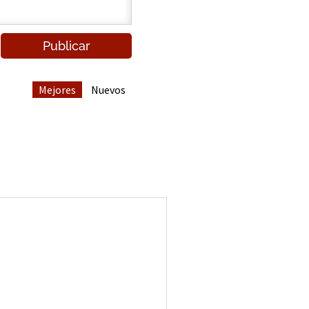
Mejores
Nuevos