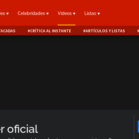
ies
Celebridades
Videos
Listas
TACADAS
CRÍTICA AL INSTANTE
ARTÍCULOS Y LISTAS
r oficial