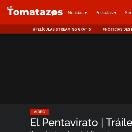
Noticias
Películas
Ser
PELÍCULAS STREAMING GRATIS
NOTICIAS DES
VIDEO
El Pentavirato | Tráile