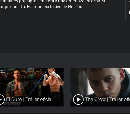
mundiales por siglos enfrenta una amenaza interna. Su
r periodista. Estreno exclusivo de Netflix.
El Duro | Tráiler oficial
The Crow | Tráiler ofi