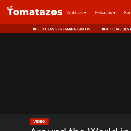
Noticias
Películas
Ser
PELÍCULAS STREAMING GRATIS
NOTICIAS DES
VIDEO