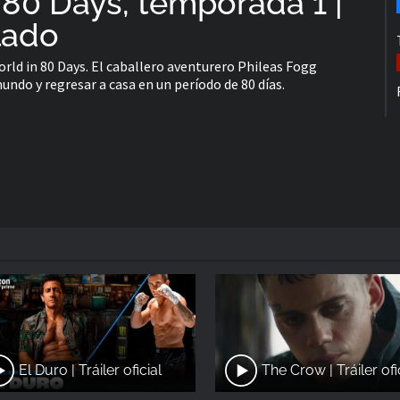
 80 Days, temporada 1 |
ulado
World in 80 Days. El caballero aventurero Phileas Fogg
ndo y regresar a casa en un período de 80 días.
El Duro | Tráiler oficial
The Crow | Tráiler ofi