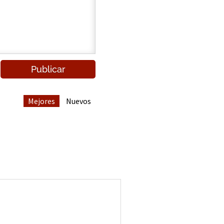
Mejores
Nuevos