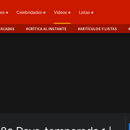
ies
Celebridades
Videos
Listas
TACADAS
CRÍTICA AL INSTANTE
ARTÍCULOS Y LISTAS