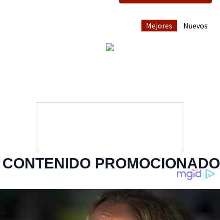
Mejores
Nuevos