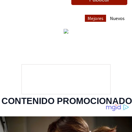
Mejores
Nuevos