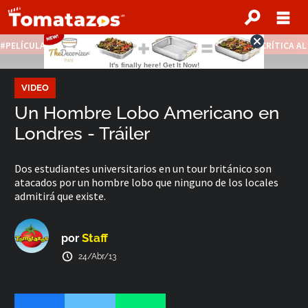
PELÍCULAS STREAMING GRATIS
NOTICIAS DESTACADAS
CRÍTICA A
VIDEO
Un Hombre Lobo Americano en
Londres - Tráiler
Dos estudiantes universitarios en un tour británico son
atacados por un hombre lobo que ninguno de los locales
admitirá que existe.
Staff
por
24/Abr/13