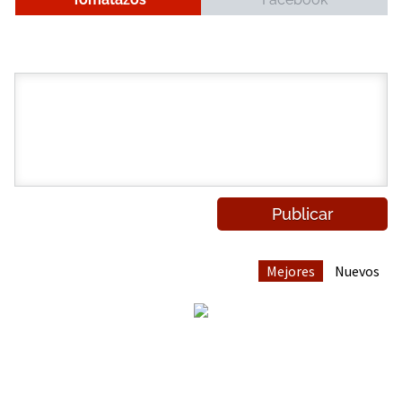
Mejores
Nuevos