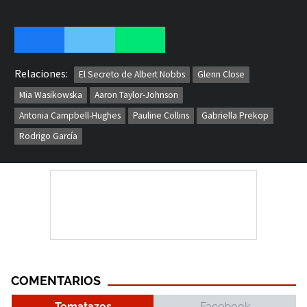
Relaciones:
El Secreto de Albert Nobbs
Glenn Close
Mia Wasikowska
Aaron Taylor-Johnson
Antonia Campbell-Hughes
Pauline Collins
Gabriella Prekop
Rodrigo García
COMENTARIOS
Tomatazos
Facebook