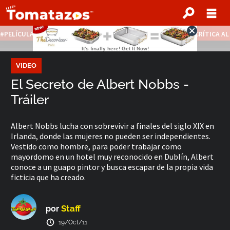
PELÍCULAS STREAMING GRATIS
NOTICIAS DESTACADAS
CRÍTICA A
VIDEO
El Secreto de Albert Nobbs -
Tráiler
Albert Nobbs lucha con sobrevivir a finales del siglo XIX en
Irlanda, donde las mujeres no pueden ser independientes.
Vestido como hombre, para poder trabajar como
mayordomo en un hotel muy reconocido en Dublín, Albert
conoce a un guapo pintor y busca escapar de la propia vida
ficticia que ha creado.
Staff
por
19/Oct/11