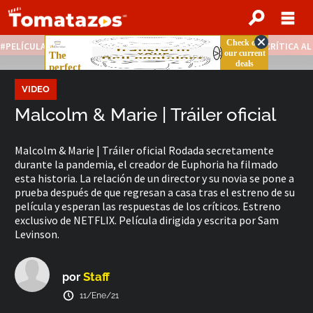
PELÍCULAS STREAMING GRATIS
NOTICIAS DESTACADAS
CRÍTICA A
VIDEO
Malcolm & Marie | Tráiler oficial
Malcolm & Marie | Tráiler oficial Rodada secretamente
durante la pandemia, el creador de Euphoria ha filmado
esta historia. La relación de un director y su novia se pone a
prueba después de que regresan a casa tras el estreno de su
película y esperan las respuestas de los críticos. Estreno
exclusivo de NETFLIX. Película dirigida y escrita por Sam
Levinson.
Staff
por
11/Ene/21