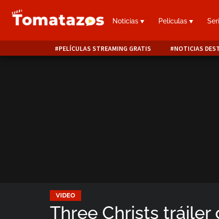
Noticias
Películas
Ser
PELÍCULAS STREAMING GRATIS
NOTICIAS DES
VIDEO
Three Christs tráiler 