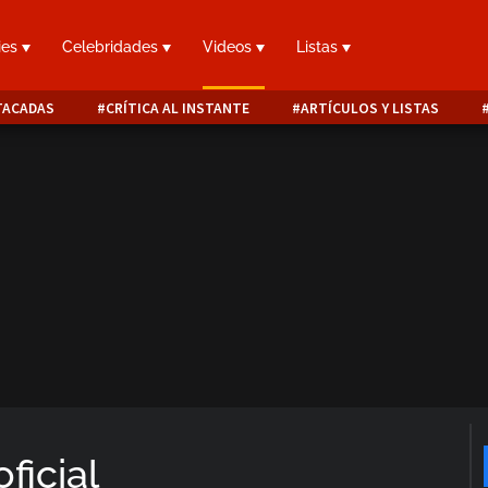
ies
Celebridades
Videos
Listas
TACADAS
CRÍTICA AL INSTANTE
ARTÍCULOS Y LISTAS
oficial