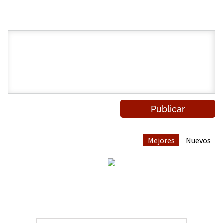
Mejores
Nuevos