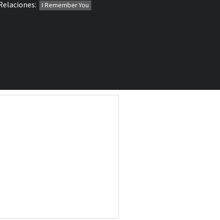
Relaciones:
I Remember You