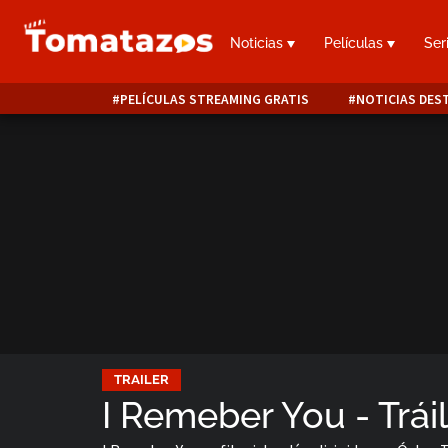
Noticias
Películas
Ser
PELÍCULAS STREAMING GRATIS
NOTICIAS DES
TRAILER
I Remeber You - Tráil