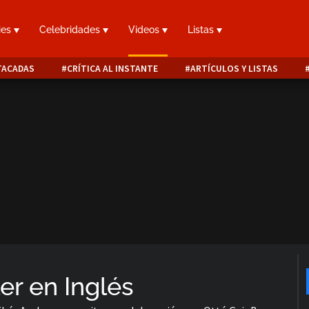
ies
Celebridades
Videos
Listas
TACADAS
CRÍTICA AL INSTANTE
ARTÍCULOS Y LISTAS
er en Inglés