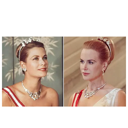
x
ADVERTISING