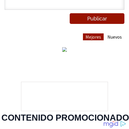
Mejores
Nuevos