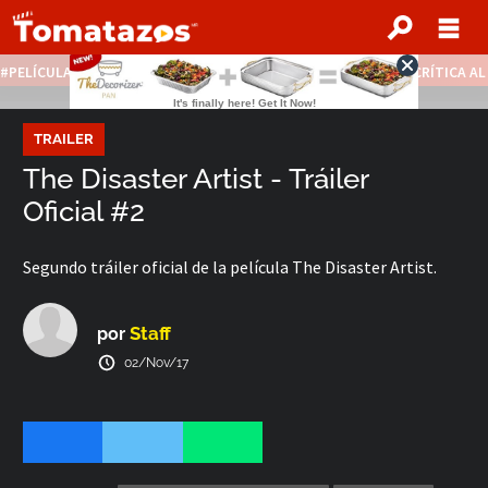
PELÍCULAS STREAMING GRATIS
NOTICIAS DESTACADAS
CRÍTICA A
TRAILER
The Disaster Artist - Tráiler
Oficial #2
Segundo tráiler oficial de la película The Disaster Artist.
Staff
por
02/Nov/17