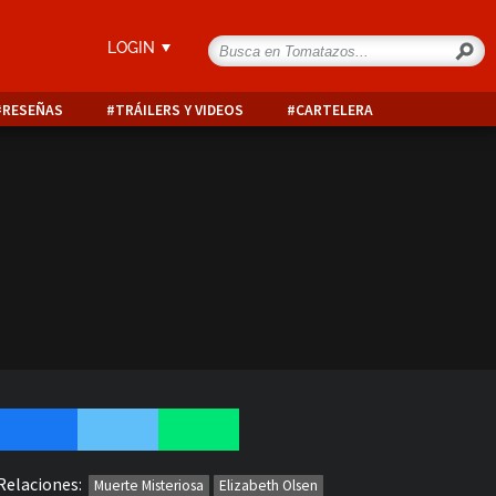
LOGIN
RESEÑAS
TRÁILERS Y VIDEOS
CARTELERA
Relaciones:
Muerte Misteriosa
Elizabeth Olsen