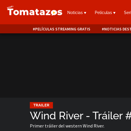
Noticias
Películas
Ser
PELÍCULAS STREAMING GRATIS
NOTICIAS DES
TRAILER
Wind River - Tráiler 
Primer tráiler del western Wind River.