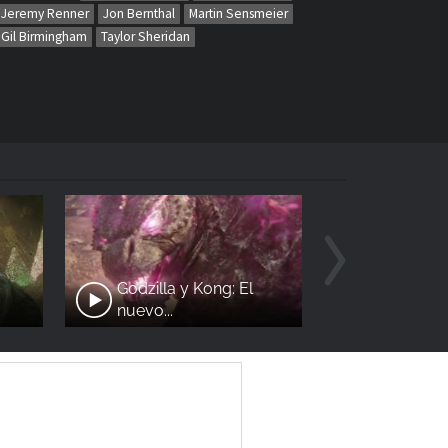
Jeremy Renner
Jon Bernthal
Martin Sensmeier
Gil Birmingham
Taylor Sheridan
Godzilla y Kong: El
nuevo...