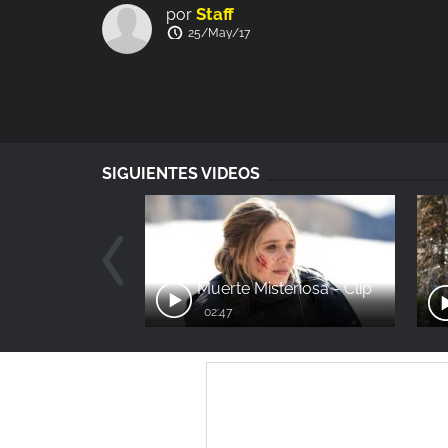
Staff
por
25/May/17
SIGUIENTES VIDEOS
Muerte Misteriosa - Clip
02:47