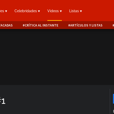
ies
Celebridades
Videos
Listas
TACADAS
CRÍTICA AL INSTANTE
ARTÍCULOS Y LISTAS
#1