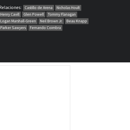
Relaciones:
Castillo de Arena
Nicholas Hoult
Henry Cavill
Glen Powell
Tommy Flanagan
Logan Marshall-Green
Neil Brown Jr.
Beau Knapp
Parker Sawyers
Fernando Coimbra