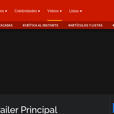
ies
Celebridades
Videos
Listas
TACADAS
CRÍTICA AL INSTANTE
ARTÍCULOS Y LISTAS
ailer Principal