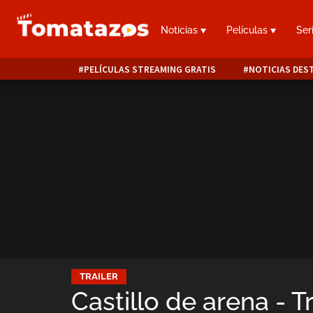
Noticias
Películas
Ser
PELÍCULAS STREAMING GRATIS
NOTICIAS DES
TRAILER
Castillo de arena - Tr