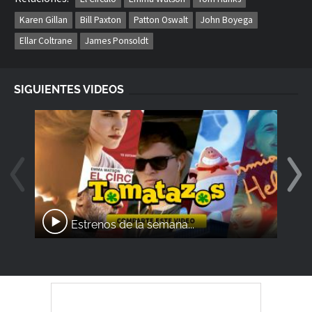
Karen Gillan
Bill Paxton
Patton Oswalt
John Boyega
Ellar Coltrane
James Ponsoldt
SIGUIENTES VIDEOS
Estrenos de la semana...