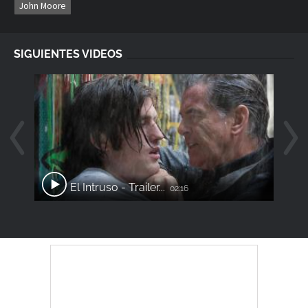
John Moore
SIGUIENTES VIDEOS
El Intruso - Trailer...
02:16