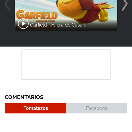
Garfield - Fuera de Casa |...
COMENTARIOS
Tomatazos
Facebook