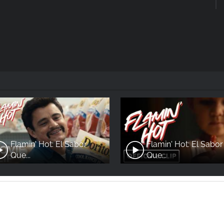
Flamin' Hot: El Sabor
Flamin' Hot: El Sabor
Que...
Que...