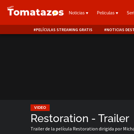
Noticias
Películas
Ser
PELÍCULAS STREAMING GRATIS
NOTICIAS DES
VIDEO
Restoration - Trailer
Trailer de la película Restoration dirigida por Mic