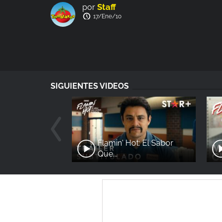
Staff
por
17/Ene/10
SIGUIENTES VIDEOS
Flamin' Hot: El Sabor
Que...