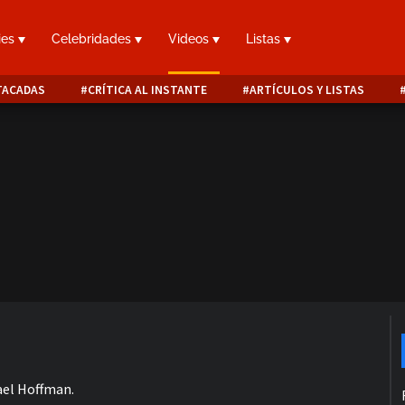
ies
Celebridades
Videos
Listas
TACADAS
CRÍTICA AL INSTANTE
ARTÍCULOS Y LISTAS
hael Hoffman.