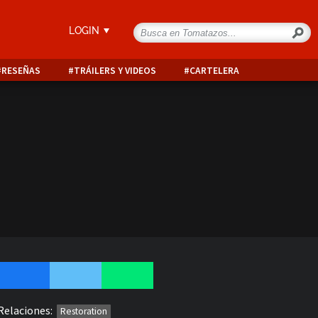
LOGIN
RESEÑAS
TRÁILERS Y VIDEOS
CARTELERA
Relaciones:
Restoration