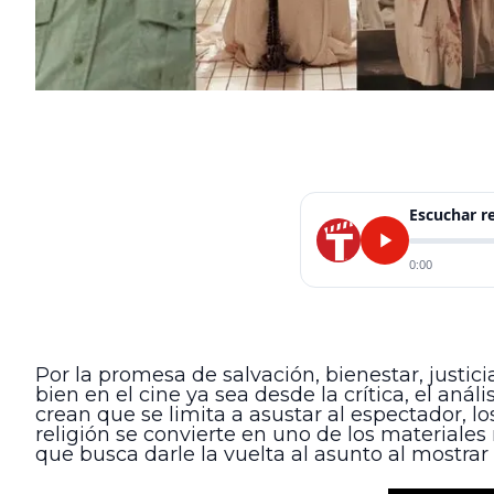
Escuchar 
0:00
Por la promesa de salvación, bienestar, justic
bien en el cine ya sea desde la crítica, el aná
crean que se limita a asustar al espectador, l
religión se convierte en uno de los materiales 
que busca darle la vuelta al asunto al mostra