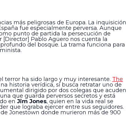
ncias más peligrosas de Europa. La inquisición
 España fue especialmente perversa. Aunque
como punto de partida la persecución de
r [Director] Pablo Agüero nos cuenta la
o profundo del bosque. La trama funciona para
minista.
l terror ha sido largo y muy interesante.
The
 historia verídica, sí busca retratar uno de
ocumental dirigido por dos colegas que acuden
muna que guarda perversos secretos y está
sado en
Jim Jones
, quien en la vida real se
er que lograba ejercer entre sus seguidores.
muna de Jonestown donde murieron más de 900