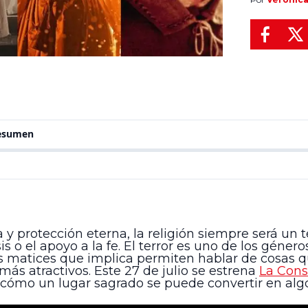
muchos cre
resumen
ia y protección eterna, la religión siempre será 
lisis o el apoyo a la fe. El terror es uno de los g
os matices que implica permiten hablar de cosas qu
más atractivos. Este 27 de julio se estrena
La Cons
r cómo un lugar sagrado se puede convertir en alg