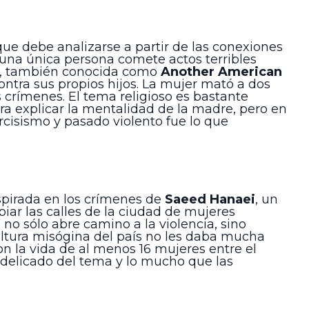
e debe analizarse a partir de las conexiones
 una única persona comete actos terribles
, también conocida como
Another American
contra sus propios hijos. La mujer mató a dos
s crímenes. El tema religioso es bastante
a explicar la mentalidad de la madre, pero en
rcisismo y pasado violento fue lo que
inspirada en los crímenes de
Saeed Hanaei
, un
piar las calles de la ciudad de mujeres
no sólo abre camino a la violencia, sino
cultura misógina del país no les daba mucha
n la vida de al menos 16 mujeres entre el
delicado del tema y lo mucho que las