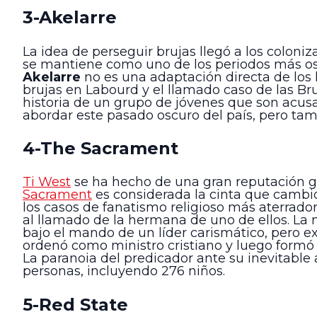
3-Akelarre
La idea de perseguir brujas llegó a los colon
se mantiene como uno de los periodos más os
Akelarre
no es una adaptación directa de los 
brujas en Labourd y el llamado caso de las Br
historia de un grupo de jóvenes que son acusa
abordar este pasado oscuro del país, pero tamb
4-The Sacrament
Ti West
se ha hecho de una gran reputación g
Sacrament
es considerada la cinta que cambió 
los casos de fanatismo religioso más aterrado
al llamado de la hermana de uno de ellos. La
bajo el mando de un líder carismático, pero e
ordenó como ministro cristiano y luego formó 
La paranoia del predicador ante su inevitabl
personas, incluyendo 276 niños.
5-Red State