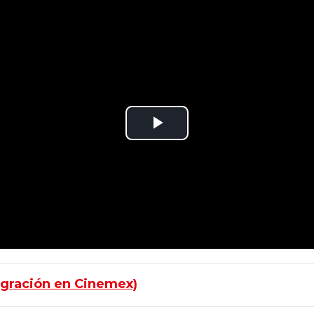
agración en Cinemex)