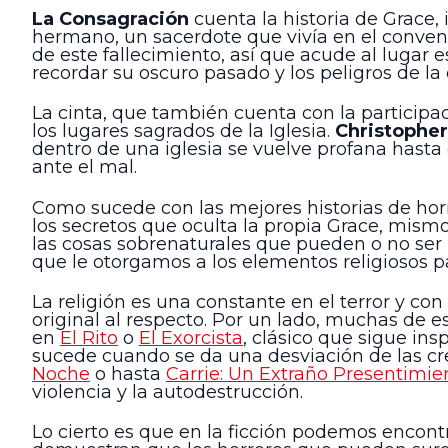
La Consagración
cuenta la historia de Grace,
hermano, un sacerdote que vivía en el conven
de este fallecimiento, así que acude al lugar 
recordar su oscuro pasado y los peligros de la
La cinta, que también cuenta con la participa
los lugares sagrados de la Iglesia.
Christophe
dentro de una iglesia se vuelve profana hasta
ante el mal.
Como sucede con las mejores historias de hor
los secretos que oculta la propia Grace, mis
las cosas sobrenaturales que pueden o no ser r
que le otorgamos a los elementos religiosos p
La religión es una constante en el terror y con
original al respecto. Por un lado, muchas de e
en
El Rito
o
El Exorcista
, clásico que sigue ins
sucede cuando se da una desviación de las c
Noche
o hasta
Carrie: Un Extraño Presentimie
violencia y la autodestrucción.
Lo cierto es que en la ficción podemos encont