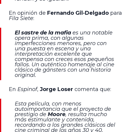
En opinión de
Fernando Gil-Delgado
para
Fila Siete
:
El sastre de la mafia
es una notable
opera prima, con algunas
imperfecciones menores, pero con
una puesta en escena y una
interpretación excelente que
compensa con creces esos pequeños
fallos. Un auténtico homenaje al cine
clásico de gánsters con una historia
original.
En
Espinof
,
Jorge Loser
comenta que:
Esta película, con menos
autoimportancia que el proyecto de
prestigio de
Moore
, resulta mucho
más estimulante y contenida,
recordando a los grandes clásicos del
cine criminal de los años 30 y 40,