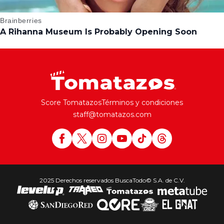
Score Tomatazos
Términos y condiciones
staff@tomatazos.com
2025 Derechos reservados BuscaTodo© S.A. de C.V.