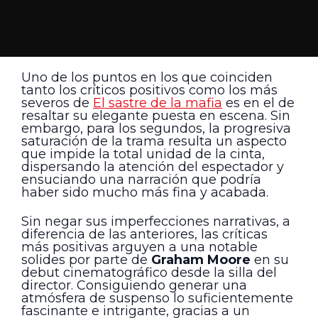
Uno de los puntos en los que coinciden
tanto los críticos positivos como los más
severos de
El sastre de la mafia
es en el de
resaltar su elegante puesta en escena. Sin
embargo, para los segundos, la progresiva
saturación de la trama resulta un aspecto
que impide la total unidad de la cinta,
dispersando la atención del espectador y
ensuciando una narración que podría
haber sido mucho más fina y acabada.
Sin negar sus imperfecciones narrativas, a
diferencia de las anteriores, las críticas
más positivas arguyen a una notable
solides por parte de
Graham Moore
en su
debut cinematográfico desde la silla del
director. Consiguiendo generar una
atmósfera de suspenso lo suficientemente
fascinante e intrigante, gracias a un