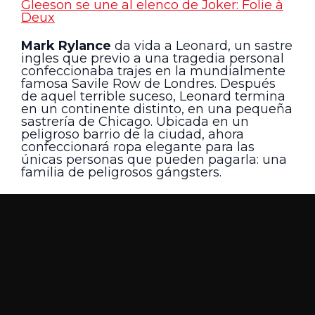
Gleeson se une al elenco de Joker: Folie à
Deux
Mark Rylance
da vida a Leonard, un sastre
ingles que previo a una tragedia personal
confeccionaba trajes en la mundialmente
famosa Savile Row de Londres. Después
de aquel terrible suceso, Leonard termina
en un continente distinto, en una pequeña
sastrería de Chicago. Ubicada en un
peligroso barrio de la ciudad, ahora
confeccionará ropa elegante para las
únicas personas que pueden pagarla: una
familia de peligrosos gángsters.