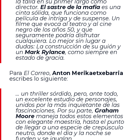
la talla en su primer largo como
director.
El sastre de la mafia
es una
cinta sólida, que funciona como
película de intriga y de suspense. Un
filme que evoca al teatro y al cine
negro de los años 50, y que
seguramente podría disfrutar
cualquiera. Lo mejor sin lugar a
dudas: La construcción de su guión y
un
Mark Rylance
, como siempre en
estado de gracia.
Para
El Correo
,
Anton Merikaetxebarria
escribes lo siguiente:
… un thriller sórdido, pero, ante todo,
un excelente estudio de personajes,
unidos por la más inquietante de las
fascinaciones. Por su parte,
Graham
Moore
maneja todos estos elementos
con elegante maestría, hasta el punto
de llegar a una especie de crepúsculo
neutro, donde el día y la noche se
funden y se igualan.