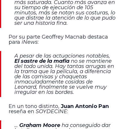
más saturada. Cuanto más avanza en
su tiempo de ejecución de 105
minutos, más se notan sus costuras, lo
que distrae la atención de lo que pudo
ser una historia fina.
Por su parte Geoffrey Macnab destaca
para
iNews
:
A pesar de las actuaciones notables,
El sastre de la mafia
no se mantiene
del todo unida. Hay tantas arrugas en
la trama que la película, a diferencia
de las camisas y chaquetas
inmaculadamente cosidas de
Leonard, finalmente se vuelve muy
irregular en los bordes.
En un tono distinto,
Juan Antonio Pan
reseña en
SOYDECINE
:
…
Graham Moore
ha conseguido dar