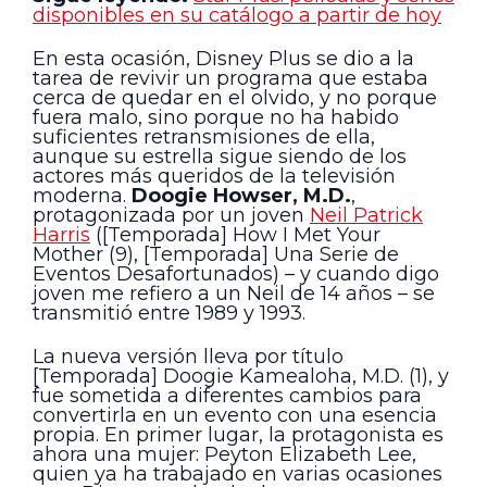
disponibles en su catálogo a partir de hoy
En esta ocasión, Disney Plus se dio a la
tarea de revivir un programa que estaba
cerca de quedar en el olvido, y no porque
fuera malo, sino porque no ha habido
suficientes retransmisiones de ella,
aunque su estrella sigue siendo de los
actores más queridos de la televisión
moderna.
Doogie Howser, M.D.
,
protagonizada por un joven
Neil Patrick
Harris
([Temporada] How I Met Your
Mother (9), [Temporada] Una Serie de
Eventos Desafortunados) – y cuando digo
joven me refiero a un Neil de 14 años – se
transmitió entre 1989 y 1993.
La nueva versión lleva por título
[Temporada] Doogie Kamealoha, M.D. (1), y
fue sometida a diferentes cambios para
convertirla en un evento con una esencia
propia. En primer lugar, la protagonista es
ahora una mujer: Peyton Elizabeth Lee,
quien ya ha trabajado en varias ocasiones