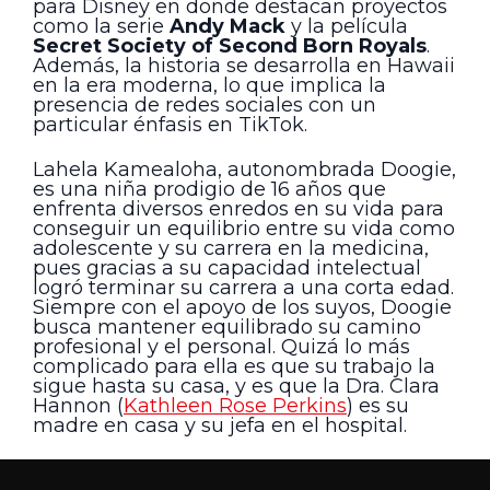
para Disney en donde destacan proyectos
como la serie
Andy Mack
y la película
Secret Society of Second Born Royals
.
Además, la historia se desarrolla en Hawaii
en la era moderna, lo que implica la
presencia de redes sociales con un
particular énfasis en TikTok.
Lahela Kamealoha, autonombrada Doogie,
es una niña prodigio de 16 años que
enfrenta diversos enredos en su vida para
conseguir un equilibrio entre su vida como
adolescente y su carrera en la medicina,
pues gracias a su capacidad intelectual
logró terminar su carrera a una corta edad.
Siempre con el apoyo de los suyos, Doogie
busca mantener equilibrado su camino
profesional y el personal. Quizá lo más
complicado para ella es que su trabajo la
sigue hasta su casa, y es que la Dra. Clara
Hannon (
Kathleen Rose Perkins
) es su
madre en casa y su jefa en el hospital.