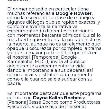
El primer episodio en particular tiene
muchas referencias a
Doogie Howser
,
como la escena de la clase de manejo y
algunos diálogos que se repiten exactos, y
conforme avanza la narrativa va
experimentando diferentes emociones
con momentos bastante cómicos. Quizá lo
más fuerte que enfrenta la protagonista es
la muerte, aunque no es un elemento que
opaque u oscurezca por completo la trama
ya que la mayor parte del tiempo está en
el hospital. [Temporada] Doogie
Kamealoha, M.D. (1) invita al público
adolescente a experimentar la vida
dándole importancia a sus deberes, así
como a vivir y disfrutar cada momento
como ella cuando sale a surfear con su
padre.
Es importante destacar que este programa
cuenta con
Dayna Kalins Bochco
y
[Persona] Jesse Bochco como Productores
Ejecutivos, viuda e hijo de [Persona]