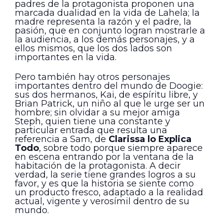
padres de la protagonista proponen una
marcada dualidad en la vida de Lahela; la
madre representa la razón y el padre, la
pasión, que en conjunto logran mostrarle a
la audiencia, a los demás personajes, y a
ellos mismos, que los dos lados son
importantes en la vida.
Pero también hay otros personajes
importantes dentro del mundo de Doogie:
sus dos hermanos, Kai, de espíritu libre, y
Brian Patrick, un niño al que le urge ser un
hombre; sin olvidar a su mejor amiga
Steph, quien tiene una constante y
particular entrada que resulta una
referencia a Sam, de
Clarissa lo Explica
Todo
, sobre todo porque siempre aparece
en escena entrando por la ventana de la
habitación de la protagonista. A decir
verdad, la serie tiene grandes logros a su
favor, y es que la historia se siente como
un producto fresco, adaptado a la realidad
actual, vigente y verosímil dentro de su
mundo.