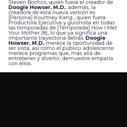
Steven Bochco, quien fuera el creador de
Doogie Howser, M.D.
; además, la
creadora de esta nueva versión es
[Persona] Kourtney Kang , quien fuera
Productora Ejecutiva y guionista en todas
las temporadas de [Temporada] How I Met
Your Mother (8), lo que ya significa una
importante trayectoria detrás.
Doogie
Howser, M.D.
merece la oportunidad de
ser vista, así como el público adolescente
merece programas que, más allá de
entretener y divertir, demuestre empatía
con ellos.