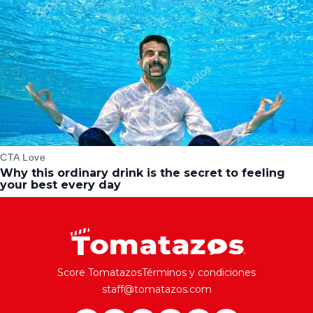
Score Tomatazos
Términos y condiciones
staff@tomatazos.com