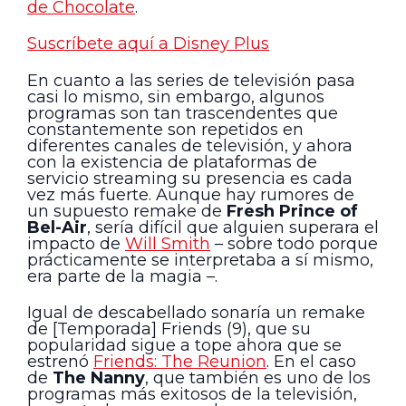
de Chocolate
.
Suscríbete aquí a Disney Plus
En cuanto a las series de televisión pasa
casi lo mismo, sin embargo, algunos
programas son tan trascendentes que
constantemente son repetidos en
diferentes canales de televisión, y ahora
con la existencia de plataformas de
servicio streaming su presencia es cada
vez más fuerte. Aunque hay rumores de
un supuesto remake de
Fresh Prince of
Bel-Air
, sería difícil que alguien superara el
impacto de
Will Smith
– sobre todo porque
prácticamente se interpretaba a sí mismo,
era parte de la magia –.
Igual de descabellado sonaría un remake
de [Temporada] Friends (9), que su
popularidad sigue a tope ahora que se
estrenó
Friends: The Reunion
. En el caso
de
The Nanny
, que también es uno de los
programas más exitosos de la televisión,