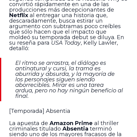
convirtió rápidamente en una de las
producciones más decepcionantes de
Netflix
al entregar una historia que,
descaradamente, busca estirar un
argumento con subtramas poco creíbles
que sólo hacen que el impacto que
moldeó su temporada debut se diluya. En
su reseña para
USA Today
, Kelly Lawler,
detalló:
El ritmo se arrastra, el diálogo es
antinatural y cursi, la trama es
aburrida y absurda, y la mayoría de
los personajes siguen siendo
aborrecibles. Mirar es una tarea
ardua, pero no hay ningún beneficio al
final.
[Temporada] Absentia
La apuesta de
Amazon Prime
al thriller
criminales titulado
Absentia
terminó
siendo uno de los mayores fracasos de la