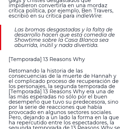
gags y chistes desgastados que
impidieron convertirla en una mordaz
crítica política, por ejemplo, Ben Travers,
escribió en su crítica para
indieWire
:
Las bromas desgastadas y la falta de
desarrollo hacen que esta comedia de
Showtime sobre la Casa Blanca sea
aburrida, inútil y nada divertida.
[Temporada] 13 Reasons Why
Retomando la historia de las
consecuencias de la muerte de Hannah y
el complicado proceso de recuperación de
los personajes, la segunda temporada de
[Temporada] 13 Reasons Why era una de
las más esperadas no sólo por el buen
desempeño que tuvo su predecesora, sino
por la serie de reacciones que había
provocado en algunos sectores sociales.
Pero, dejando a un lado la forma en la que
ha repercutido entre los espectadores, la
segunda temporada de 13 Reasons Why se