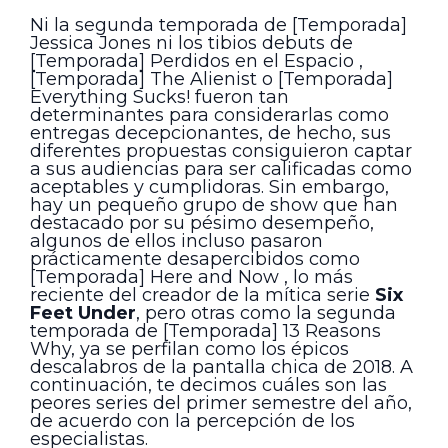
Ni la segunda temporada de [Temporada]
Jessica Jones ni los tibios debuts de
[Temporada] Perdidos en el Espacio ,
[Temporada] The Alienist o [Temporada]
Everything Sucks! fueron tan
determinantes para considerarlas como
entregas decepcionantes, de hecho, sus
diferentes propuestas consiguieron captar
a sus audiencias para ser calificadas como
aceptables y cumplidoras. Sin embargo,
hay un pequeño grupo de show que han
destacado por su pésimo desempeño,
algunos de ellos incluso pasaron
prácticamente desapercibidos como
[Temporada] Here and Now , lo más
reciente del creador de la mítica serie
Six
Feet Under
, pero otras como la segunda
temporada de [Temporada] 13 Reasons
Why, ya se perfilan como los épicos
descalabros de la pantalla chica de 2018. A
continuación, te decimos cuáles son las
peores series del primer semestre del año,
de acuerdo con la percepción de los
especialistas.