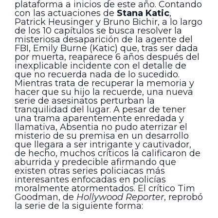
plataforma a inicios de este año. Contando
con las actuaciones de
Stana Katic
,
Patrick Heusinger y Bruno Bichir, a lo largo
de los 10 capítulos se busca resolver la
misteriosa desaparición de la agente del
FBI, Emily Burne (Katic) que, tras ser dada
por muerta, reaparece 6 años después del
inexplicable incidente con el detalle de
que no recuerda nada de lo sucedido.
Mientras trata de recuperar la memoria y
hacer que su hijo la recuerde, una nueva
serie de asesinatos perturban la
tranquilidad del lugar. A pesar de tener
una trama aparentemente enredada y
llamativa, Absentia no pudo aterrizar el
misterio de su premisa en un desarrollo
que llegara a ser intrigante y cautivador,
de hecho, muchos críticos la calificaron de
aburrida y predecible afirmando que
existen otras series policiacas más
interesantes enfocadas en policías
moralmente atormentados. El crítico Tim
Goodman, de
Hollywood Reporter
, reprobó
la serie de la siguiente forma: