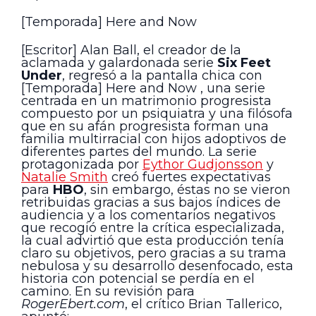
[Temporada] Here and Now
[Escritor] Alan Ball, el creador de la
aclamada y galardonada serie
Six Feet
Under
, regresó a la pantalla chica con
[Temporada] Here and Now , una serie
centrada en un matrimonio progresista
compuesto por un psiquiatra y una filósofa
que en su afán progresista forman una
familia multirracial con hijos adoptivos de
diferentes partes del mundo. La serie
protagonizada por
Eythor Gudjonsson
y
Natalie Smith
creó fuertes expectativas
para
HBO
, sin embargo, éstas no se vieron
retribuidas gracias a sus bajos índices de
audiencia y a los comentarios negativos
que recogió entre la crítica especializada,
la cual advirtió que esta producción tenía
claro su objetivos, pero gracias a su trama
nebulosa y su desarrollo desenfocado, esta
historia con potencial se perdía en el
camino. En su revisión para
RogerEbert.com
, el crítico Brian Tallerico,