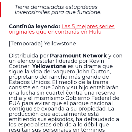
Tiene demasiadas estupideces
inverosímiles para que funcione.
Continúa leyendo:
Las 5 mejores series
originales que encontrarás en Hulu
[Temporada] Yellowstone
Distribuida por
Paramount Network
y con
un elenco estelar liderado por Kevin
Costner,
Yellowstone
es un drama que
sigue la vida del vaquero John Dutton,
propietario del rancho más grande de
Estados Unidos. El meollo de la trama
consiste en que John y su hijo entablarán
una lucha sin cuartel contra una reserva
india y el mismísimo Gobierno Federal de
EUA para evitar que el parque nacional
contiguo se expanda a su propiedad. La
producción que actualmente está
emitiendo sus episodios, ha defraudado a
los especialistas debido a lo débil que
resultan sus personajes en términos