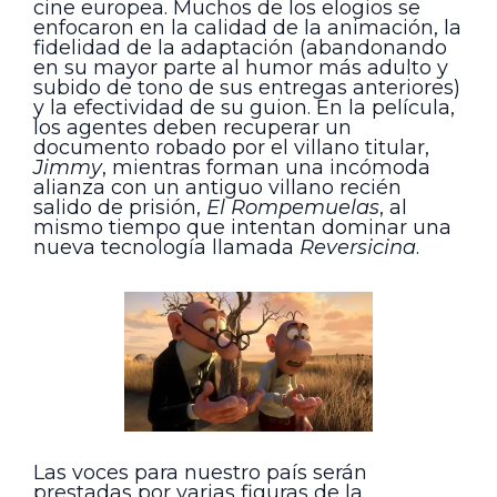
cine europea. Muchos de los elogios se
enfocaron en la calidad de la animación, la
fidelidad de la adaptación (abandonando
en su mayor parte al humor más adulto y
subido de tono de sus entregas anteriores)
y la efectividad de su guion. En la película,
los agentes deben recuperar un
documento robado por el villano titular,
Jimmy
, mientras forman una incómoda
alianza con un antiguo villano recién
salido de prisión,
El Rompemuelas
, al
mismo tiempo que intentan dominar una
nueva tecnología llamada
Reversicina
.
Las voces para nuestro país serán
prestadas por varias figuras de la