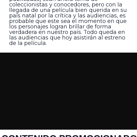
coleccionistas y conocedores, pero con la
llegada de una película bien querida en su
país natal por la crítica y las audiencias, es
probable que este sea el momento en que
los personajes logran brillar de forma
verdadera en nuestro país. Todo queda en
las audiencias que hoy asistirán al estreno
de la película.