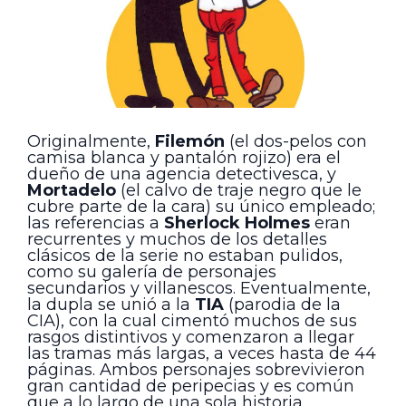
Originalmente,
Filemón
(el dos-pelos con
camisa blanca y pantalón rojizo) era el
dueño de una agencia detectivesca, y
Mortadelo
(el calvo de traje negro que le
cubre parte de la cara) su único empleado;
las referencias a
Sherlock Holmes
eran
recurrentes y muchos de los detalles
clásicos de la serie no estaban pulidos,
como su galería de personajes
secundarios y villanescos. Eventualmente,
la dupla se unió a la
TIA
(parodia de la
CIA), con la cual cimentó muchos de sus
rasgos distintivos y comenzaron a llegar
las tramas más largas, a veces hasta de 44
páginas. Ambos personajes sobrevivieron
gran cantidad de peripecias y es común
que a lo largo de una sola historia