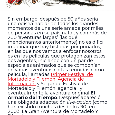
Sin embargo, después de 50 años sería
una odisea hablar de todos los grandes
momentos de una serie amada por miles
de personas en su país natal, y con más de
200 ‘aventuras largas’ (las que
mencionamos anteriormente) no es difícil
imaginar que hay historias por puñados;
en las que nos vamos a enfocar nosotros
es en las películas que protagonizan estos
dos agentes, iniciando con un par de
especiales animados que se componían
de varias aventuras cortas reunidas como
película, llamadas
Primer Festival de
Mortadelo y Filemón, Agencia de
Información
y Segundo Festival de
Mortadelo y Filemón, agencia , y
eventualmente la aventura original
El
Armario del Tiempo
. Después apareció
una obligada adaptación
live-action
(como
han existido muchas desde los 90) en
2003, La Gran Aventura de Mortadelo Y