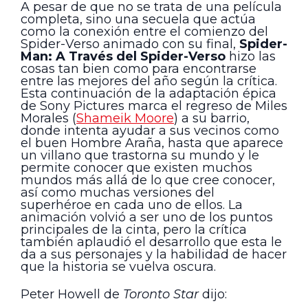
A pesar de que no se trata de una película
completa, sino una secuela que actúa
como la conexión entre el comienzo del
Spider-Verso animado con su final,
Spider-
Man: A Través del Spider-Verso
hizo las
cosas tan bien como para encontrarse
entre las mejores del año según la crítica.
Esta continuación de la adaptación épica
de Sony Pictures marca el regreso de Miles
Morales (
Shameik Moore
) a su barrio,
donde intenta ayudar a sus vecinos como
el buen Hombre Araña, hasta que aparece
un villano que trastorna su mundo y le
permite conocer que existen muchos
mundos más allá de lo que cree conocer,
así como muchas versiones del
superhéroe en cada uno de ellos. La
animación volvió a ser uno de los puntos
principales de la cinta, pero la crítica
también aplaudió el desarrollo que esta le
da a sus personajes y la habilidad de hacer
que la historia se vuelva oscura.
Peter Howell de
Toronto Star
dijo: