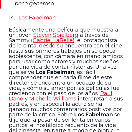
poco generoso.
14.-
Los Fabelman
Básicamente una película que muestra a
un joven
Steven Spielberg
a través de
Sammy (
Gabriel LaBelle
), el protagonista
de la cinta, desde su encuentro con el cine
hasta sus primeros trabajos en su época
adolescente, con cámara en mano, amigos
para usar como actores y muchos sueños
por una vida de contar historias. Una vez
que se ve
Los Fabelman
, es fácil
comprender que en cada filme de este
director se encuentra un pedazo de su
vida, y cómo su amor por las películas fue
creciendo con el paso de los años.
Paul
Dano
y
Michelle Williams
interpretan a sus
padres, y en especial la actriz se ha
ganado muchos comentarios positivos por
parte de la crítica. Sobre
Los Fabelman
se
dijo que, a pesar de ser lenta en varios
puntos, el nostálgico recuento de la vida
del cineasta, en parte a modo de biopic, o