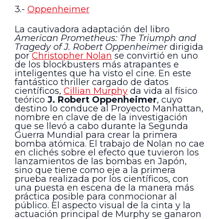
3.-
Oppenheimer
La cautivadora adaptación del libro
American Prometheus: The Triumph and
Tragedy of J. Robert Oppenheimer
dirigida
por
Christopher Nolan
se convirtió en uno
de los blockbusters más atrapantes e
inteligentes que ha visto el cine. En este
fantástico thriller cargado de datos
científicos,
Cillian Murphy
da vida al físico
teórico
J. Robert Oppenheimer
, cuyo
destino lo conduce al Proyecto Manhattan,
nombre en clave de de la investigación
que se llevó a cabo durante la Segunda
Guerra Mundial para crear la primera
bomba atómica. El trabajo de Nolan no cae
en clichés sobre el efecto que tuvieron los
lanzamientos de las bombas en Japón,
sino que tiene como eje a la primera
prueba realizada por los científicos, con
una puesta en escena de la manera más
práctica posible para conmocionar al
público. El aspecto visual de la cinta y la
actuación principal de Murphy se ganaron