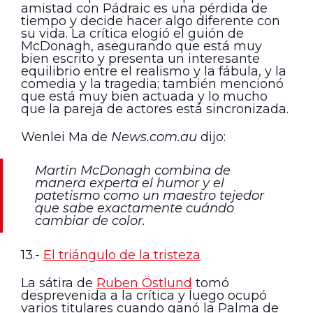
amistad con Pádraic es una pérdida de
tiempo y decide hacer algo diferente con
su vida. La crítica elogió el guión de
McDonagh, asegurando que está muy
bien escrito y presenta un interesante
equilibrio entre el realismo y la fábula, y la
comedia y la tragedia; también mencionó
que está muy bien actuada y lo mucho
que la pareja de actores está sincronizada.
Wenlei Ma de
News.com.au
dijo:
Martin McDonagh combina de
manera experta el humor y el
patetismo como un maestro tejedor
que sabe exactamente cuándo
cambiar de color.
13.-
El triángulo de la tristeza
La sátira de
Ruben Östlund
tomó
desprevenida a la crítica y luego ocupó
varios titulares cuando ganó la Palma de