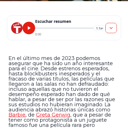
Escuchar resumen
1.1x
▾
0:00
En el último mes de 2023 podemos
asegurar que ha sido un año interesante
para el cine. Desde estrenos esperados,
hasta blockbusters inesperados y el
fracaso de varias títulos, las películas que
llegaron a las salas no han defraudado:
incluso aquellas que no tuvieron el
desempeño esperado han dado de qué
hablar, a pesar de ser por las razones que
sus estudios no hubieran imaginado. La
audiencia abrazó historias únicas como
Barbie
, de
Greta Gerwig
, que a pesar de
tener como protagonista a un juguete
famoso fue una película rara pero