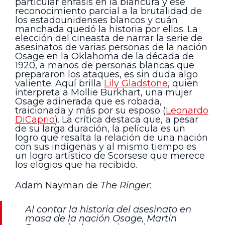
particular énfasis en la blancura y ese
reconocimiento parcial a la brutalidad de
los estadounidenses blancos y cuán
manchada quedó la historia por ellos. La
elección del cineasta de narrar la serie de
asesinatos de varias personas de la nación
Osage en la Oklahoma de la década de
1920, a manos de personas blancas que
prepararon los ataques, es sin duda algo
valiente. Aquí brilla
Lily Gladstone
, quien
interpreta a Mollie Burkhart, una mujer
Osage adinerada que es robada,
traicionada y más por su esposo (
Leonardo
DiCaprio
). La crítica destaca que, a pesar
de su larga duración, la película es un
logro que resalta la relación de una nación
con sus indígenas y al mismo tiempo es
un logro artístico de Scorsese que merece
los elogios que ha recibido.
Adam Nayman de
The Ringer
:
Al contar la historia del asesinato en
masa de la nación Osage, Martin