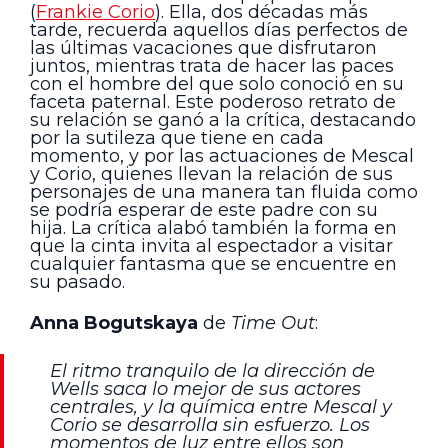
(
Frankie Corio
). Ella, dos décadas más
tarde, recuerda aquellos días perfectos de
las últimas vacaciones que disfrutaron
juntos, mientras trata de hacer las paces
con el hombre del que solo conoció en su
faceta paternal. Este poderoso retrato de
su relación se ganó a la crítica, destacando
por la sutileza que tiene en cada
momento, y por las actuaciones de Mescal
y Corio, quienes llevan la relación de sus
personajes de una manera tan fluida como
se podría esperar de este padre con su
hija. La crítica alabó también la forma en
que la cinta invita al espectador a visitar
cualquier fantasma que se encuentre en
su pasado.
Anna Bogutskaya
de
Time Out
:
El ritmo tranquilo de la dirección de
Wells saca lo mejor de sus actores
centrales, y la química entre Mescal y
Corio se desarrolla sin esfuerzo. Los
momentos de luz entre ellos son