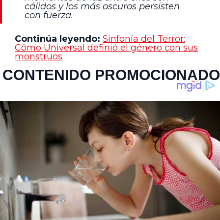
cálidos y los más oscuros persisten
con fuerza.
Continúa leyendo:
Sinfonía del Terror:
Cómo Universal definió el género con sus
monstruos