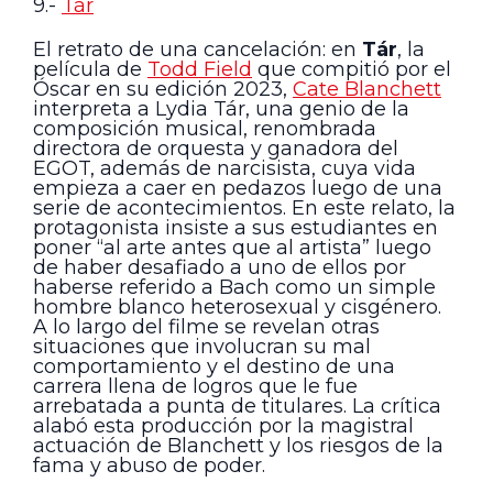
9.-
Tár
El retrato de una cancelación: en
Tár
, la
película de
Todd Field
que compitió por el
Óscar en su edición 2023,
Cate Blanchett
interpreta a Lydia Tár, una genio de la
composición musical, renombrada
directora de orquesta y ganadora del
EGOT, además de narcisista, cuya vida
empieza a caer en pedazos luego de una
serie de acontecimientos. En este relato, la
protagonista insiste a sus estudiantes en
poner “al arte antes que al artista” luego
de haber desafiado a uno de ellos por
haberse referido a Bach como un simple
hombre blanco heterosexual y cisgénero.
A lo largo del filme se revelan otras
situaciones que involucran su mal
comportamiento y el destino de una
carrera llena de logros que le fue
arrebatada a punta de titulares. La crítica
alabó esta producción por la magistral
actuación de Blanchett y los riesgos de la
fama y abuso de poder.