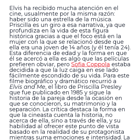
Elvis ha recibido mucha atención en el
cine, usualmente por la misma razón:
haber sido una estrella de la música.
Priscilla es un giro a esa narrativa, ya que
profundiza en la vida de esta figura
histórica gracias a que el foco está en la
mujer con la que se relacionó desde que
ella era una joven de 14 años (y él tenía 24).
Esta diferencia de edad y la forma en que
él se acercó a ella es algo que las películas
prefieren obviar, pero
Sofia Coppola
estaba
decidida a que la luz caiga en ese lado
fácilmente escondido de su vida. Para este
filme biográfico y dramático recurrió a
Elvis and Me
, el libro de Priscilla Presley
que fue publicado en 1985 y sigue la
historia de la pareja desde la ocasión en
que se conocieron, su matrimonio y la
separación. La crítica destaca la forma en
que la cineasta cuenta la historia, no
acerca de ella, sino a través de ella, y su
habilidad al ofrecer este punto de vista
basado en la realidad de su protagonista
mientras suma emociones e intensidad. La