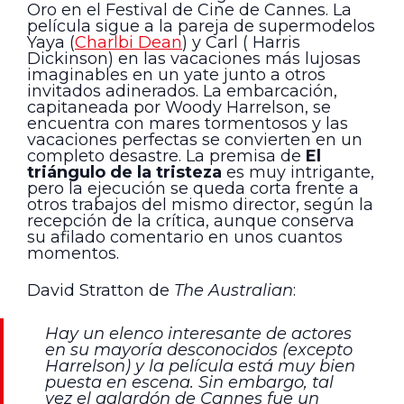
Oro en el Festival de Cine de Cannes. La
película sigue a la pareja de supermodelos
Yaya (
Charlbi Dean
) y Carl ( Harris
Dickinson) en las vacaciones más lujosas
imaginables en un yate junto a otros
invitados adinerados. La embarcación,
capitaneada por Woody Harrelson, se
encuentra con mares tormentosos y las
vacaciones perfectas se convierten en un
completo desastre. La premisa de
El
triángulo de la tristeza
es muy intrigante,
pero la ejecución se queda corta frente a
otros trabajos del mismo director, según la
recepción de la crítica, aunque conserva
su afilado comentario en unos cuantos
momentos.
David Stratton de
The Australian
:
Hay un elenco interesante de actores
en su mayoría desconocidos (excepto
Harrelson) y la película está muy bien
puesta en escena. Sin embargo, tal
vez el galardón de Cannes fue un