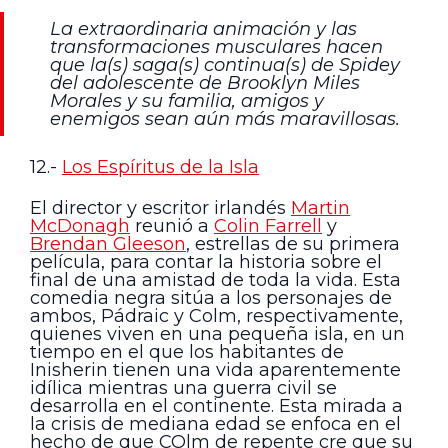
La extraordinaria animación y las
transformaciones musculares hacen
que la(s) saga(s) continua(s) de Spidey
del adolescente de Brooklyn Miles
Morales y su familia, amigos y
enemigos sean aún más maravillosas.
12.-
Los Espíritus de la Isla
El director y escritor irlandés
Martin
McDonagh
reunió a
Colin Farrell
y
Brendan Gleeson
, estrellas de su primera
película, para contar la historia sobre el
final de una amistad de toda la vida. Esta
comedia negra sitúa a los personajes de
ambos, Pádraic y Colm, respectivamente,
quienes viven en una pequeña isla, en un
tiempo en el que los habitantes de
Inisherin tienen una vida aparentemente
idílica mientras una guerra civil se
desarrolla en el continente. Esta mirada a
la crisis de mediana edad se enfoca en el
hecho de que COlm de repente cre que su