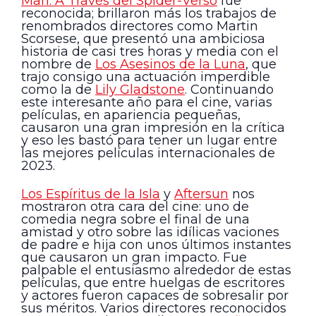
Man: A Través del Spider-Verso
fue
reconocida; brillaron más los trabajos de
renombrados directores como Martin
Scorsese, que presentó una ambiciosa
historia de casi tres horas y media con el
nombre de
Los Asesinos de la Luna
, que
trajo consigo una actuación imperdible
como la de
Lily Gladstone
. Continuando
este interesante año para el cine, varias
películas, en apariencia pequeñas,
causaron una gran impresión en la crítica
y eso les bastó para tener un lugar entre
las mejores películas internacionales de
2023.
Los Espíritus de la Isla
y
Aftersun
nos
mostraron otra cara del cine: uno de
comedia negra sobre el final de una
amistad y otro sobre las idílicas vaciones
de padre e hija con unos últimos instantes
que causaron un gran impacto. Fue
palpable el entusiasmo alrededor de estas
películas, que entre huelgas de escritores
y actores fueron capaces de sobresalir por
sus méritos. Varios directores reconocidos