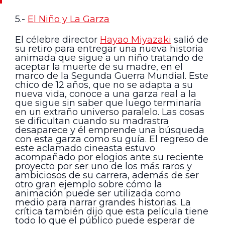
5.-
El Niño y La Garza
El célebre director
Hayao Miyazaki
salió de
su retiro para entregar una nueva historia
animada que sigue a un niño tratando de
aceptar la muerte de su madre, en el
marco de la Segunda Guerra Mundial. Este
chico de 12 años, que no se adapta a su
nueva vida, conoce a una garza real a la
que sigue sin saber que luego terminaría
en un extraño universo paralelo. Las cosas
se dificultan cuando su madrastra
desaparece y él emprende una búsqueda
con esta garza como su guía. El regreso de
este aclamado cineasta estuvo
acompañado por elogios ante su reciente
proyecto por ser uno de los más raros y
ambiciosos de su carrera, además de ser
otro gran ejemplo sobre cómo la
animación puede ser utilizada como
medio para narrar grandes historias. La
crítica también dijo que esta película tiene
todo lo que el público puede esperar de