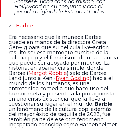
Scorsese lucha consigo mismo, con
Hollywood en su conjunto y con el
pecado original de Estados Unidos.
2.-
Barbie
Era necesario que la muñeca Barbie
quede en manos de la directora Greta
Gerwig para que su película live-action
resulte ser ese momento cumbre de la
cultura pop y el feminismo de una manera
que puede ser apoyada por muchos. La
historia, en apariencia simple, donde
Barbie (
Margot Robbie
) sale de Barbie
Land junto a Ken (
Ryan Gosling
) hacia el
mundo de los humanos, es una
entretenida comedia que hace uso del
humor meta y presenta a la protagonista
en una crisis existencial que la lleva a
cuestionar su lugar en el mundo.
Barbie
,
un fenómeno de la cultura pop, además
del mayor éxito de taquilla de 2023, fue
también parte de ese otro fenómeno
inesperado conocido como Barbenheimer