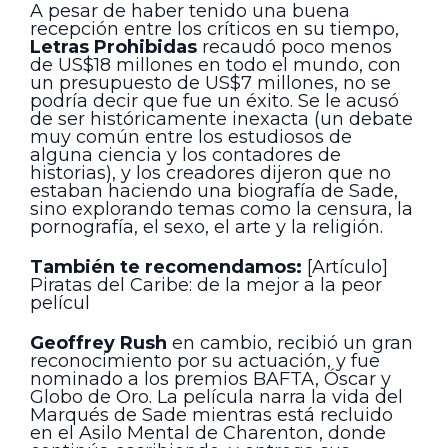
A pesar de haber tenido una buena
recepción entre los críticos en su tiempo,
Letras Prohibidas
recaudó poco menos
de US$18 millones en todo el mundo, con
un presupuesto de US$7 millones, no se
podría decir que fue un éxito. Se le acusó
de ser históricamente inexacta (un debate
muy común entre los estudiosos de
alguna ciencia y los contadores de
historias), y los creadores dijeron que no
estaban haciendo una biografía de Sade,
sino explorando temas como la censura, la
pornografía, el sexo, el arte y la religión.
También te recomendamos:
[Artículo]
Piratas del Caribe: de la mejor a la peor
películ
Geoffrey Rush
en cambio, recibió un gran
reconocimiento por su actuación, y fue
nominado a los premios BAFTA, Óscar y
Globo de Oro. La película narra la vida del
Marqués de Sade mientras está recluido
en el Asilo Mental de Charenton, donde