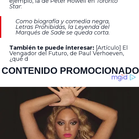
ejemplo, la de Peter Howell en
Toronto
Star
:
Como biografía y comedia negra,
Letras Prohibidas, la Leyenda del
Marqués de Sade
se queda corta.
También te puede interesar:
[Artículo] El
Vengador del Futuro, de Paul Verhoeven,
¿qué d