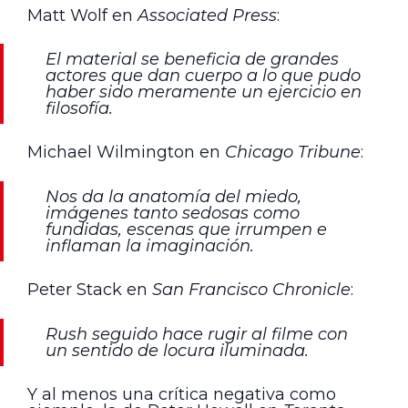
Matt Wolf en
Associated Press
:
El material se beneficia de grandes
actores que dan cuerpo a lo que pudo
haber sido meramente un ejercicio en
filosofía.
Michael Wilmington en
Chicago Tribune
:
Nos da la anatomía del miedo,
imágenes tanto sedosas como
fundidas, escenas que irrumpen e
inflaman la imaginación.
Peter Stack en
San Francisco Chronicle
:
Rush seguido hace rugir al filme con
un sentido de locura iluminada.
Y al menos una crítica negativa como