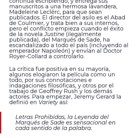
continúa escribiendo, y entrega sus
manuscritos a una hermosa lavandera,
Madeleine Leclérc, para que sean
publicados. El director del asilo es el Abad
de Coulmier, y trata bien a sus internos,
pero el conflicto empieza cuando el éxito
de la novela
Justine
(ilegalmente
publicada), del Marqués de Sade, ha
escandalizado a todo el país (incluyendo al
emperador Napoleón) y envían al Doctor
Royer-Collard a controlarlo.
La crítica fue positiva en su mayoría,
algunos elogiaron la película como un
todo, por sus connotaciones e
indagaciones filosóficas, y otros por el
trabajo de Geoffrey Rush y los demás
actores. Para empezar, Jeremy Gerard la
definió en
Variety
así:
Letras Prohibidas, la Leyenda del
Marqués de Sade
es sensacional en
cada sentido de la palabra.