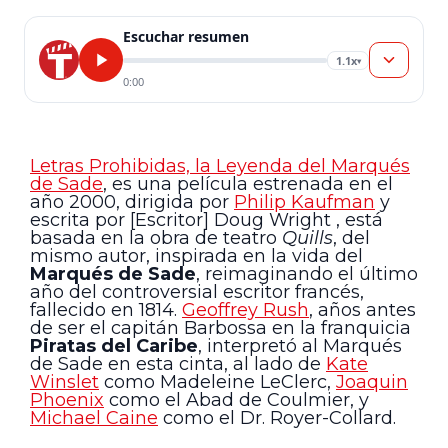
Escuchar resumen
1.1x
▾
0:00
Letras Prohibidas, la Leyenda del Marqués
de Sade
, es una película estrenada en el
año 2000, dirigida por
Philip Kaufman
y
escrita por [Escritor] Doug Wright , está
basada en la obra de teatro
Quills
, del
mismo autor, inspirada en la vida del
Marqués de Sade
, reimaginando el último
año del controversial escritor francés,
fallecido en 1814.
Geoffrey Rush
, años antes
de ser el capitán Barbossa en la franquicia
Piratas del Caribe
, interpretó al Marqués
de Sade en esta cinta, al lado de
Kate
Winslet
como Madeleine LeClerc,
Joaquin
Phoenix
como el Abad de Coulmier, y
Michael Caine
como el Dr. Royer-Collard.