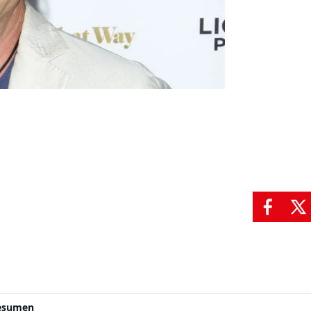
resumen