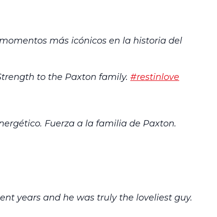
 momentos más icónicos en la historia del
Strength to the Paxton family.
#restinlove
nergético. Fuerza a la familia de Paxton.
nt years and he was truly the loveliest guy.