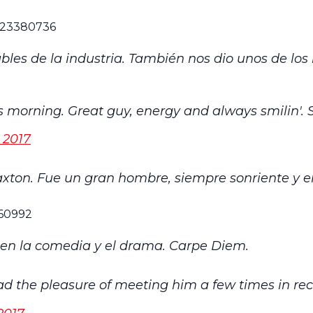
2923380736
les de la industria. También nos dio unos de los
 morning. Great guy, energy and always smilin'. 
 2017
 Paxton. Fue un gran hombre, siempre sonriente y e
460992
o en la comedia y el drama. Carpe Diem.
d the pleasure of meeting him a few times in rece