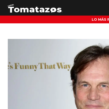
LO MÁS 