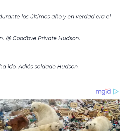
durante los últimos año y en verdad era el
on. 😢 Goodbye Private Hudson.
ha ido. Adiós soldado Hudson.