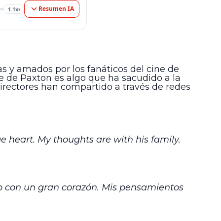
Resumen IA
1.1x
▾
as y amados por los fanáticos del cine de
e de Paxton es algo que ha sacudido a la
irectores han compartido a través de redes
e heart. My thoughts are with his family.
ano con un gran corazón. Mis pensamientos