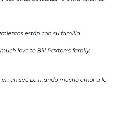
amientos están con su familia.
 much love to Bill Paxton's family.
ar en un set. Le mando mucho amor a la