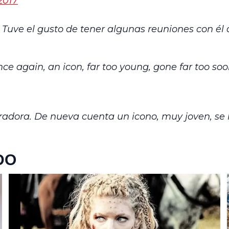
2017
. Tuve el gusto de tener algunas reuniones con él 
ce again, an icon, far too young, gone far too so
radora. De nueva cuenta un icono, muy joven, se 