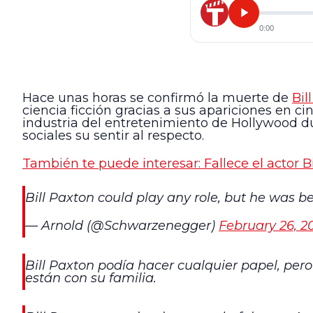
0:00
Hace unas horas se confirmó la muerte de
Bil
ciencia ficción gracias a sus apariciones en c
industria del entretenimiento de Hollywood d
sociales su sentir al respecto.
También te puede interesar: Fallece el actor B
Bill Paxton could play any role, but he was b
— Arnold (@Schwarzenegger)
February 26, 2
Bill Paxton podía hacer cualquier papel, per
están con su familia.