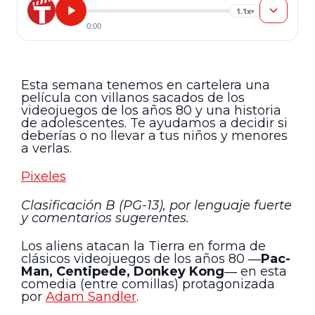
1.1x
▾
0:00
Esta semana tenemos en cartelera una
película con villanos sacados de los
videojuegos de los años 80 y una historia
de adolescentes. Te ayudamos a decidir si
deberías o no llevar a tus niños y menores
a verlas.
Pixeles
Clasificación B (PG-13), por lenguaje fuerte
y comentarios sugerentes.
Los aliens atacan la Tierra en forma de
clásicos videojuegos de los años 80 ―
Pac-
Man, Centipede, Donkey Kong
― en esta
comedia (entre comillas) protagonizada
por
Adam Sandler
.