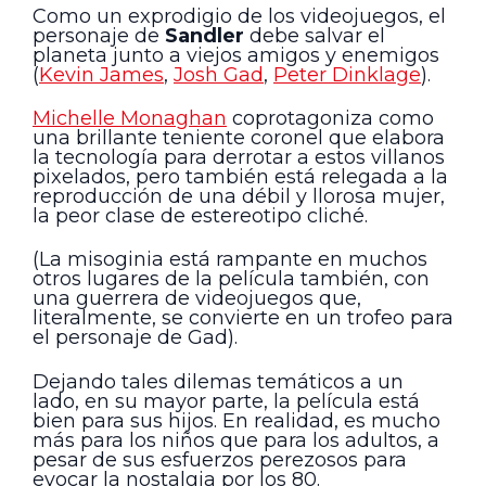
Como un exprodigio de los videojuegos, el
personaje de
Sandler
debe salvar el
planeta junto a viejos amigos y enemigos
(
Kevin James
,
Josh Gad
,
Peter Dinklage
).
Michelle Monaghan
coprotagoniza como
una brillante teniente coronel que elabora
la tecnología para derrotar a estos villanos
pixelados, pero también está relegada a la
reproducción de una débil y llorosa mujer,
la peor clase de estereotipo cliché.
(La misoginia está rampante en muchos
otros lugares de la película también, con
una guerrera de videojuegos que,
literalmente, se convierte en un trofeo para
el personaje de Gad).
Dejando tales dilemas temáticos a un
lado, en su mayor parte, la película está
bien para sus hijos. En realidad, es mucho
más para los niños que para los adultos, a
pesar de sus esfuerzos perezosos para
evocar la nostalgia por los 80.