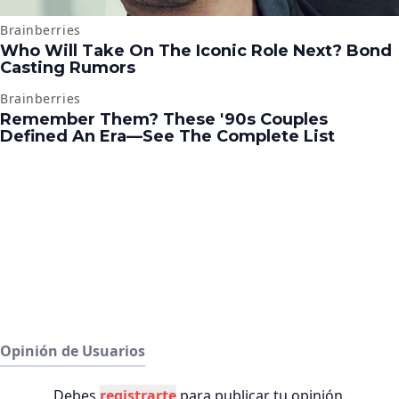
Opinión de Usuarios
Debes
registrarte
para publicar tu opinión.