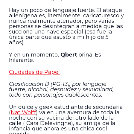
Hay un poco de lenguaje fuerte. El ataque
alienígena es, literalmente, caricaturesco y
nunca realmente aterrador, pero varias
personas se desintegran a medida que las
succiona una nave espacial (esa fue la
única parte que asustó a mi hijo de 5
años).
Y en un momento,
Qbert
orina. Es
hilarante.
Ciudades de Papel
Clasificación B (PG-13), por lenguaje
fuerte, alcohol, desnudez y sexualidad,
todo con personajes adolescentes.
Un dulce y geek estudiante de secundaria
(
Nat Wolff
) va en una aventura de toda la
noche con su vecina del otro lado de la
calle ( Cara Delevingne), su amiga de la
infancia que ahora es una chica cool
rebelde.