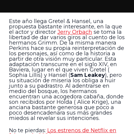
Este año llega Gretel & Hansel, una
propuesta bastante interesante, en la que
el actor y director
Jerry Orbach
se toma la
libertad de dar varios giros al cuento de los
hermanos Grimm. De la misma manera
Perkins hace su propia reinterpretación de
los personajes, así como de la historia a
partir de otra visión muy particular. Esta
adaptación transcurre en el siglo XIV, en
Baviera, lugar en el que viven Gretel (
Sophia Lillis) y Hansel (
Sam Leakey
), pero
su situación de miseria los obliga a huir
junto a su padrastro. Al adentrarse en
medio del bosque, los hermanos
encuentran una acogedora cabaña, donde
son recibidos por Holda ( Alice Krige), una
anciana bastante generosa que poco a
poco desencadenara sus más grandes
miedos al revelar sus intenciones.
No te pierdas:
Los estrenos de Netflix en