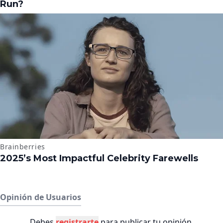
Opinión de Usuarios
Debes
registrarte
para publicar tu opinión.