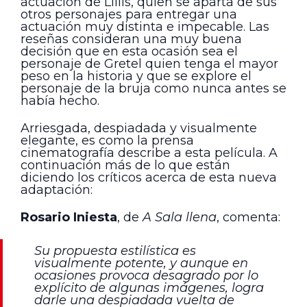
actuación de Lillis, quien se aparta de sus
otros personajes para entregar una
actuación muy distinta e impecable. Las
reseñas consideran una muy buena
decisión que en esta ocasión sea el
personaje de Gretel quien tenga el mayor
peso en la historia y que se explore el
personaje de la bruja como nunca antes se
había hecho.
Arriesgada, despiadada y visualmente
elegante, es como la prensa
cinematografía describe a esta película. A
continuación más de lo que están
diciendo los críticos acerca de esta nueva
adaptación:
Rosario Iniesta
, de
A Sala llena
, comenta:
Su propuesta estilística es
visualmente potente, y aunque en
ocasiones provoca desagrado por lo
explícito de algunas imágenes, logra
darle una despiadada vuelta de