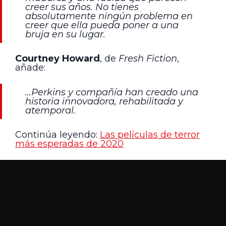
creer sus años. No tienes
absolutamente ningún problema en
creer que ella pueda poner a una
bruja en su lugar.
Courtney Howard
, de
Fresh Fiction
,
añade:
…Perkins y compañía han creado una
historia innovadora, rehabilitada y
atemporal.
Continúa leyendo:
Las películas de terror
más esperadas de 2020