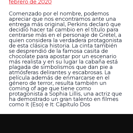
febrero de 2020
Comenzado por el nombre, podemos
apreciar que nos encontramos ante una
entrega más original, Perkins declaró que
decidió hacer tal cambio en el título para
centrarse más en el personaje de Gretel, a
quien considera la verdadera protagonista
de esta clásica historia. La cinta también
se desprendió de la famosa casita de
chocolate para apostar por un escenario
más realista y en su lugar la cabaña está
plagada de simbolismos que dan pie a
atmósferas delirantes y escabrosas. La
película además de enmarcarse en el
género de terror, resulta también un
coming of age que tiene como
protagonista a Sophia Lillis, una actriz que
ha demostrado un gran talento en filmes
como It (Eso) e It: Capítulo Dos